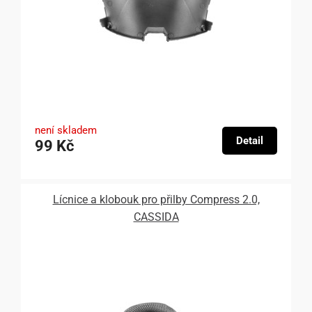
není skladem
Detail
99 Kč
Lícnice a klobouk pro přilby Compress 2.0,
CASSIDA