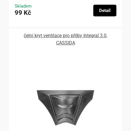
Skladem
Detail
99 Kč
čelní kryt ventilace pro přilby Integral 3.0,
CASSIDA