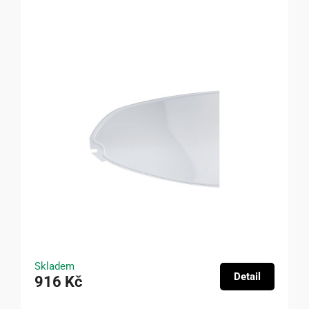
Skladem
Detail
916 Kč