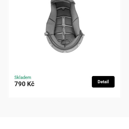
Skladem
Detail
790 Kč