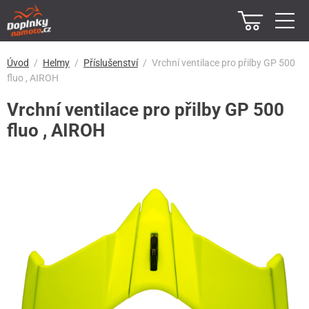
Úvod
Helmy
Příslušenství
Vrchní ventilace pro přilby GP 500
fluo , AIROH
Vrchní ventilace pro přilby GP 500
fluo , AIROH