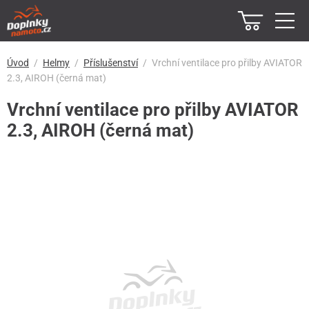
Úvod
Helmy
Příslušenství
Vrchní ventilace pro přilby AVIATOR
2.3, AIROH (černá mat)
Vrchní ventilace pro přilby AVIATOR
2.3, AIROH (černá mat)