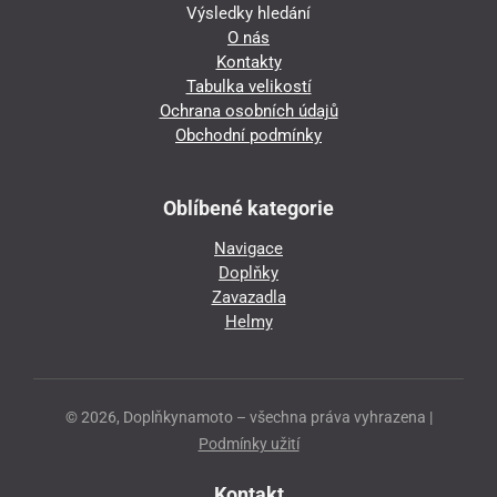
Výsledky hledání
O nás
Kontakty
Tabulka velikostí
Ochrana osobních údajů
Obchodní podmínky
Oblíbené kategorie
Navigace
Doplňky
Zavazadla
Helmy
© 2026, Doplňkynamoto – všechna práva vyhrazena |
Podmínky užití
Kontakt