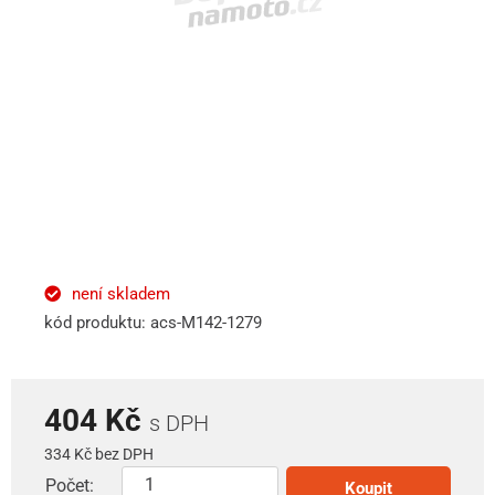
není skladem
kód produktu: acs-M142-1279
404 Kč
s DPH
334 Kč bez DPH
Počet:
Koupit