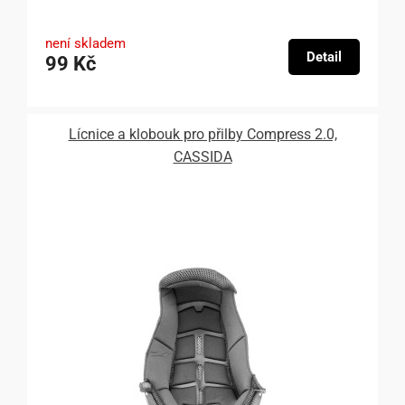
není skladem
Detail
99 Kč
Lícnice a klobouk pro přilby Compress 2.0,
CASSIDA