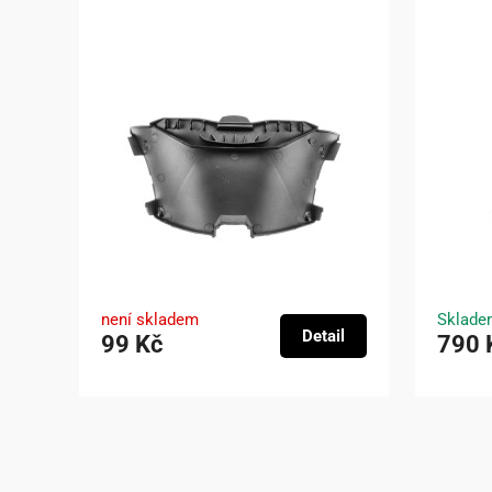
není skladem
Sklade
Detail
99 Kč
790 