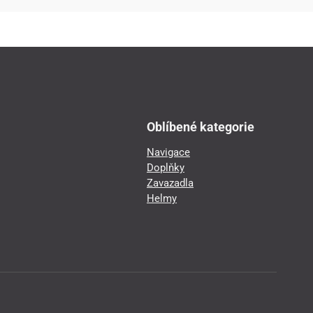
Oblíbené kategorie
Navigace
Doplňky
Zavazadla
Helmy