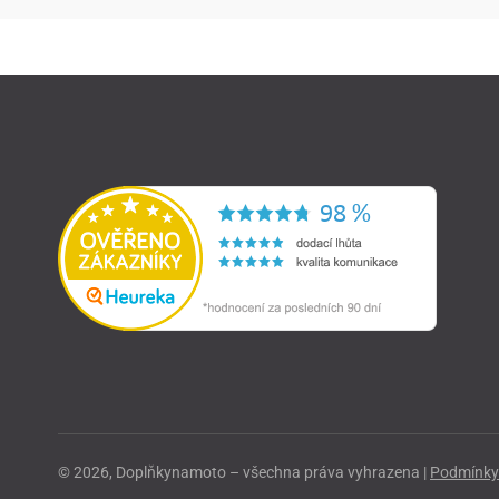
© 2026, Doplňkynamoto – všechna práva vyhrazena |
Podmínky 