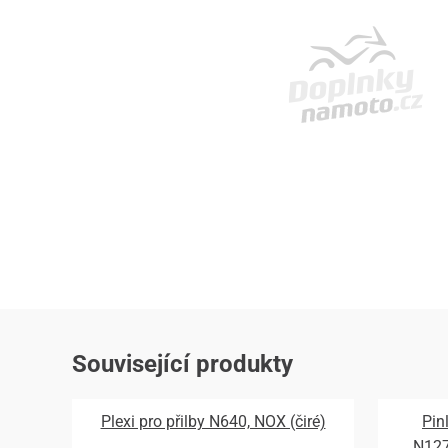
Související produkty
Plexi pro přilby N640, NOX (čiré)
Pin
N12