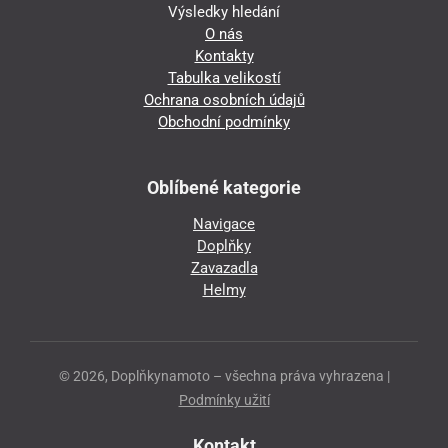
Výsledky hledání
O nás
Kontakty
Tabulka velikostí
Ochrana osobních údajů
Obchodní podmínky
Oblíbené kategorie
Navigace
Doplňky
Zavazadla
Helmy
© 2026, Doplňkynamoto – všechna práva vyhrazena |
Podmínky užití
Kontakt