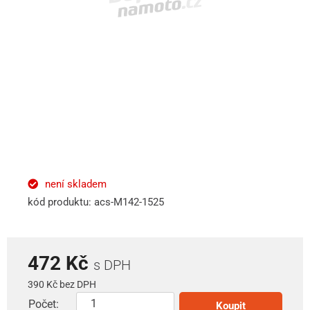
není skladem
kód produktu: acs-M142-1525
472 Kč
s DPH
390 Kč bez DPH
Počet:
Koupit