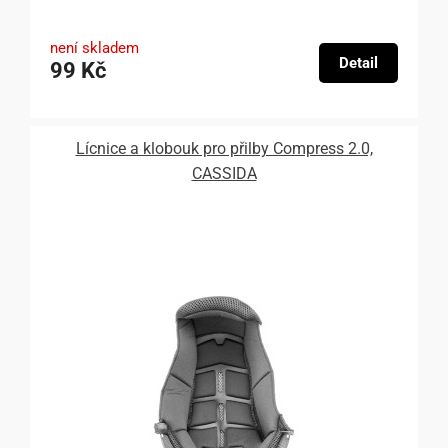
není skladem
Detail
99 Kč
Lícnice a klobouk pro přilby Compress 2.0,
CASSIDA