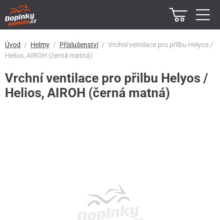
Úvod
Helmy
Příslušenství
Vrchní ventilace pro přilbu Helyos /
Helios, AIROH (černá matná)
Vrchní ventilace pro přilbu Helyos /
Helios, AIROH (černá matná)