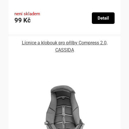
není skladem
Detail
99 Kč
Lícnice a klobouk pro přilby Compress 2.0,
CASSIDA