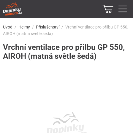
Úvod
Helmy
Příslušenství
Vrchní ventilace pro přilbu GP 550,
AIROH (matná světle šedá)
Vrchní ventilace pro přilbu GP 550,
AIROH (matná světle šedá)