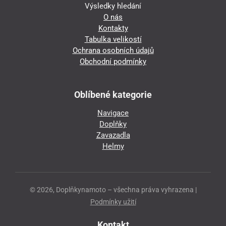
Výsledky hledání
O nás
Kontakty
Tabulka velikostí
Ochrana osobních údajů
Obchodní podmínky
Oblíbené kategorie
Navigace
Doplňky
Zavazadla
Helmy
© 2026, Doplňkynamoto – všechna práva vyhrazena |
Podmínky užití
Kontakt