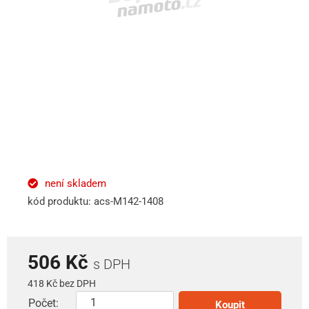
není skladem
kód produktu: acs-M142-1408
506 Kč
s DPH
418 Kč bez DPH
Počet:
Koupit