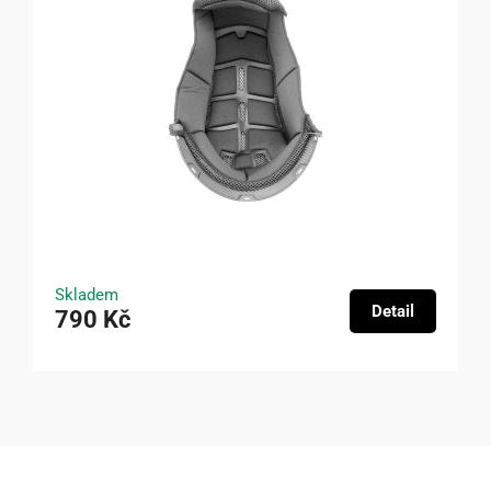
Skladem
Detail
790 Kč