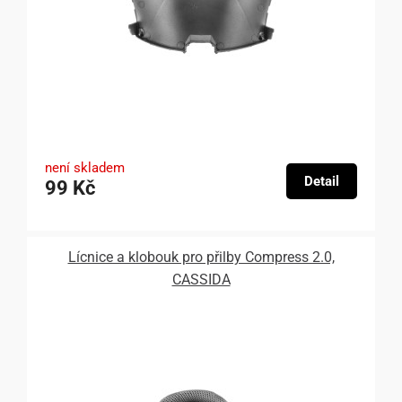
není skladem
Detail
99 Kč
Lícnice a klobouk pro přilby Compress 2.0,
CASSIDA