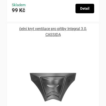
Skladem
Detail
99 Kč
čelní kryt ventilace pro přilby Integral 3.0,
CASSIDA