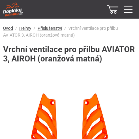
Úvod
Helmy
Příslušenství
Vrchní ventilace pro přilbu
AVIATOR 3, AIROH (oranžová matná)
Vrchní ventilace pro přilbu AVIATOR
3, AIROH (oranžová matná)