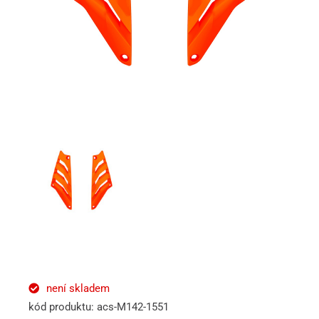
není skladem
kód produktu: acs-M142-1551