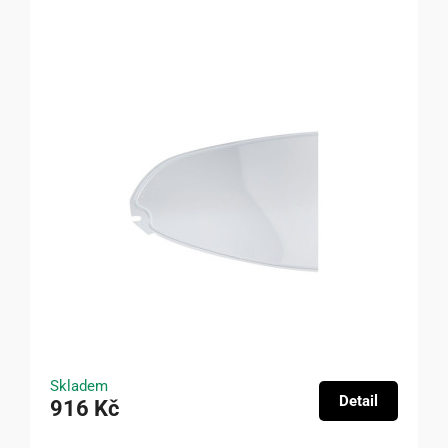
Skladem
Detail
916 Kč