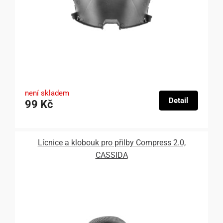
není skladem
Detail
99 Kč
Lícnice a klobouk pro přilby Compress 2.0,
CASSIDA