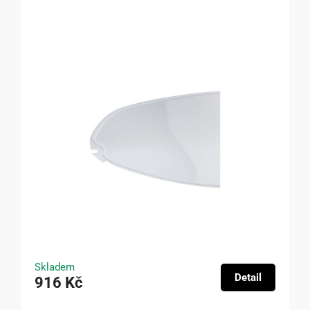
Skladem
Detail
916 Kč