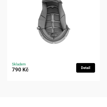
Skladem
Detail
790 Kč