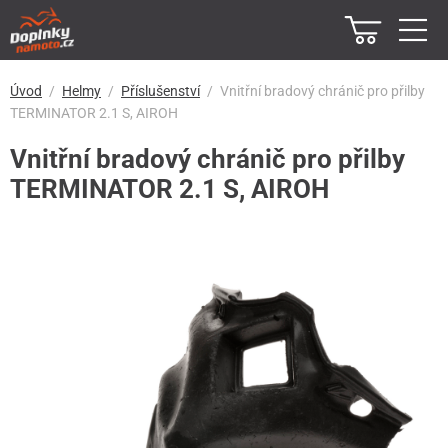
Úvod
Helmy
Příslušenství
Vnitřní bradový chránič pro přilby
TERMINATOR 2.1 S, AIROH
Vnitřní bradový chránič pro přilby
TERMINATOR 2.1 S, AIROH