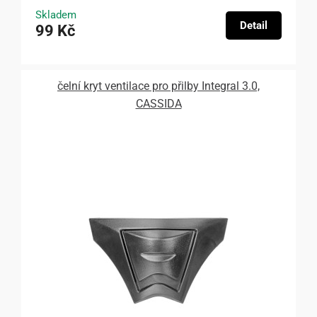
Skladem
Detail
99 Kč
čelní kryt ventilace pro přilby Integral 3.0,
CASSIDA