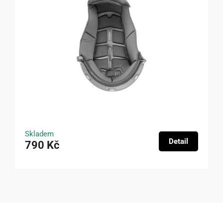
Skladem
Detail
790 Kč