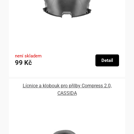
není skladem
Detail
99 Kč
Lícnice a klobouk pro přilby Compress 2.0,
CASSIDA