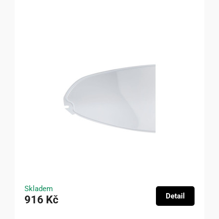
Skladem
Detail
916 Kč