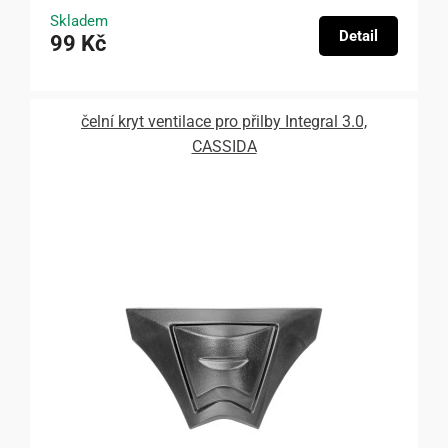
Skladem
Detail
99 Kč
čelní kryt ventilace pro přilby Integral 3.0,
CASSIDA