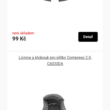
není skladem
Detail
99 Kč
Lícnice a klobouk pro přilby Compress 2.0,
CASSIDA