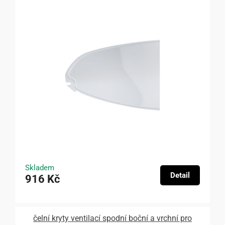
Skladem
Detail
916 Kč
čelní kryty ventilací spodní boční a vrchní pro