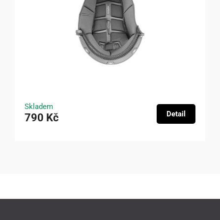
Skladem
Detail
790 Kč