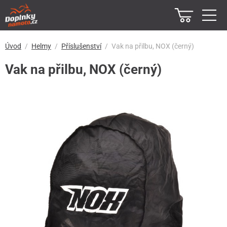
Úvod
Helmy
Příslušenství
Vak na přilbu, NOX (černý)
Vak na přilbu, NOX (černý)