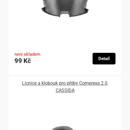
není skladem
Detail
99 Kč
Lícnice a klobouk pro přilby Compress 2.0,
CASSIDA