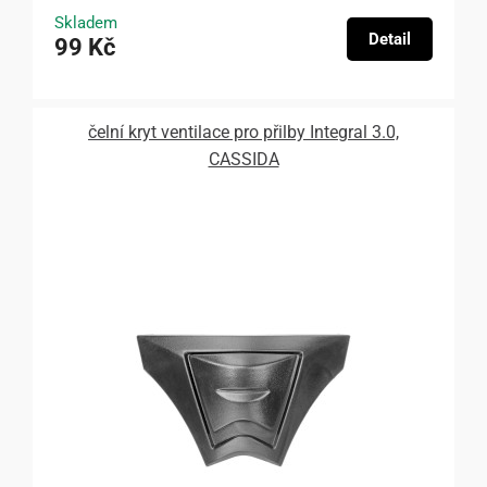
Skladem
Detail
99 Kč
čelní kryt ventilace pro přilby Integral 3.0,
CASSIDA