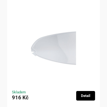
Skladem
Detail
916 Kč