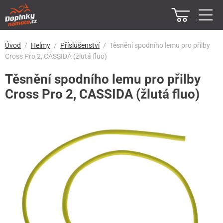
Úvod
Helmy
Příslušenství
Těsnění spodního lemu pro přilby
Cross Pro 2, CASSIDA (žlutá fluo)
Těsnění spodního lemu pro přilby
Cross Pro 2, CASSIDA (žlutá fluo)