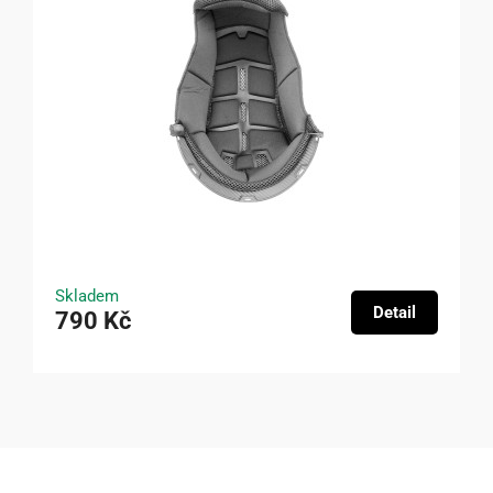
Skladem
Detail
790 Kč