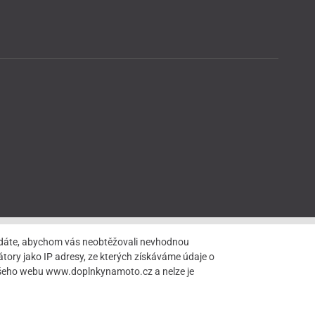
hledáte, abychom vás neobtěžovali nevhodnou
tory jako IP adresy, ze kterých získáváme údaje o
našeho webu www.doplnkynamoto.cz a nelze je