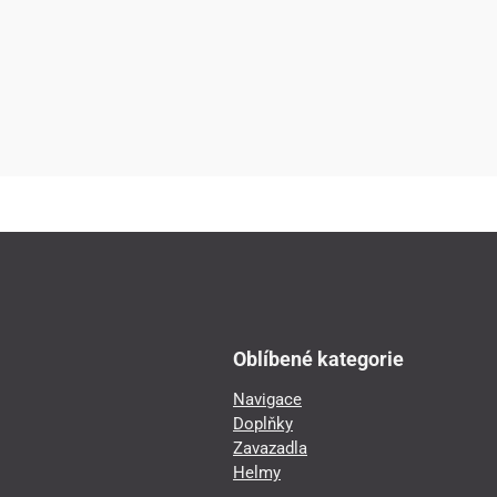
Oblíbené kategorie
Navigace
Doplňky
Zavazadla
Helmy