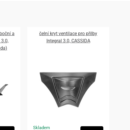
 boční a
čelní kryt ventilace pro přilby
 3.0,
Integral 3.0, CASSIDA
ada)
Skladem