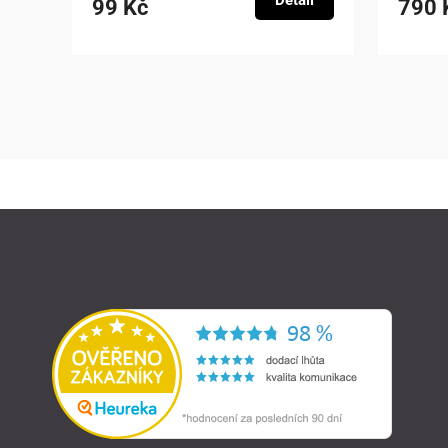
Detail
99 Kč
790 