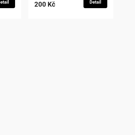
etail
Detail
200 Kč