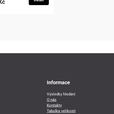
Detail
Kč
Informace
Výsledky hledání
O nás
Kontakty
Tabulka velikostí