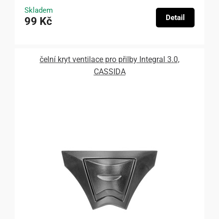
Skladem
Detail
99 Kč
čelní kryt ventilace pro přilby Integral 3.0,
CASSIDA