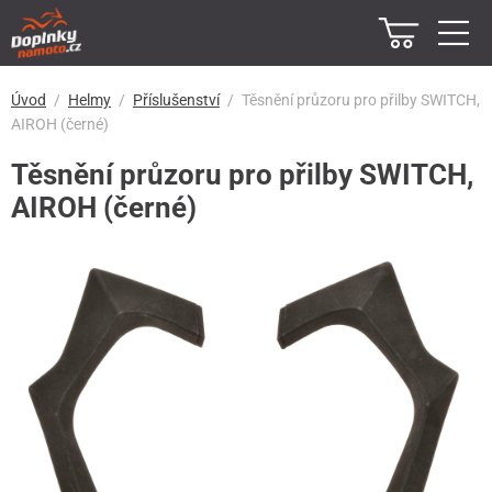
Úvod
Helmy
Příslušenství
Těsnění průzoru pro přilby SWITCH,
AIROH (černé)
Těsnění průzoru pro přilby SWITCH,
AIROH (černé)