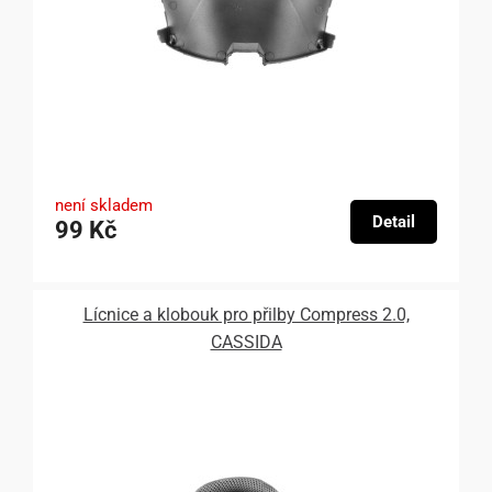
není skladem
Detail
99 Kč
Lícnice a klobouk pro přilby Compress 2.0,
CASSIDA