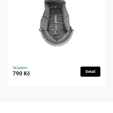
Skladem
Detail
790 Kč