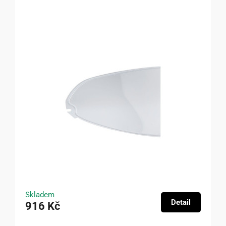
Skladem
Detail
916 Kč