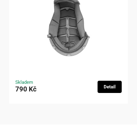
Skladem
Detail
790 Kč