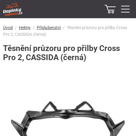
Úvod
Helmy
Příslušenství
Těsnění průzoru pro přilby Cross
Pro 2, CASSIDA (černá)
Těsnění průzoru pro přilby Cross
Pro 2, CASSIDA (černá)