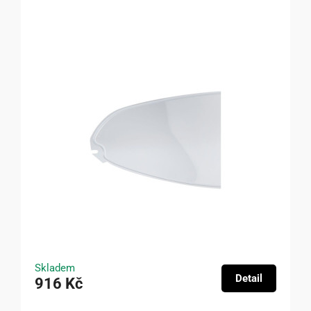
Skladem
Detail
916 Kč