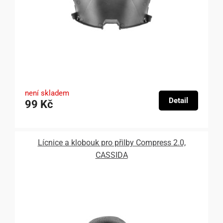
není skladem
Detail
99 Kč
Lícnice a klobouk pro přilby Compress 2.0,
CASSIDA