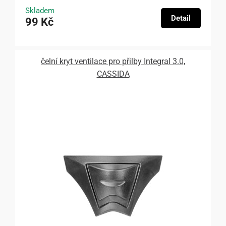
Skladem
Detail
99 Kč
čelní kryt ventilace pro přilby Integral 3.0,
CASSIDA