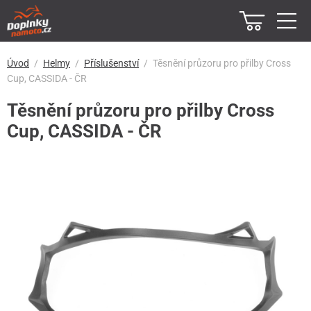
Úvod
Helmy
Příslušenství
Těsnění průzoru pro přilby Cross
Cup, CASSIDA - ČR
Těsnění průzoru pro přilby Cross
Cup, CASSIDA - ČR