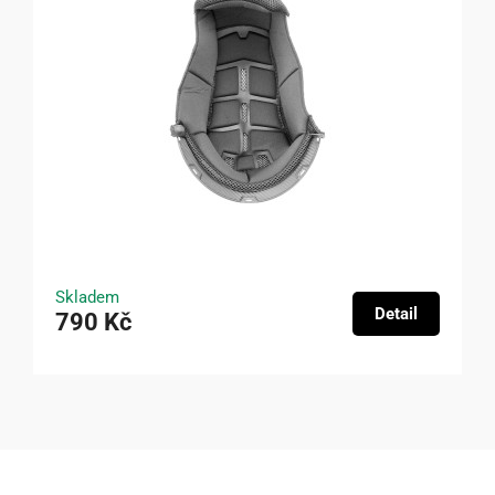
Skladem
Detail
790 Kč