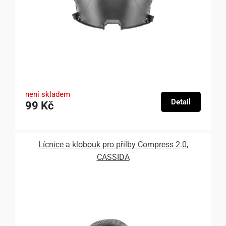
není skladem
Detail
99 Kč
Lícnice a klobouk pro přilby Compress 2.0,
CASSIDA