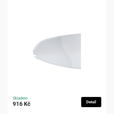
Skladem
Detail
916 Kč