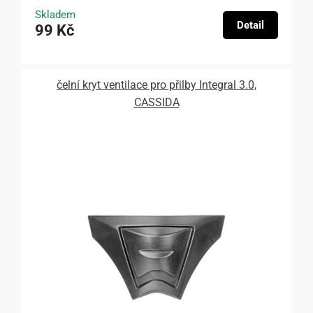
Skladem
Detail
99 Kč
čelní kryt ventilace pro přilby Integral 3.0,
CASSIDA