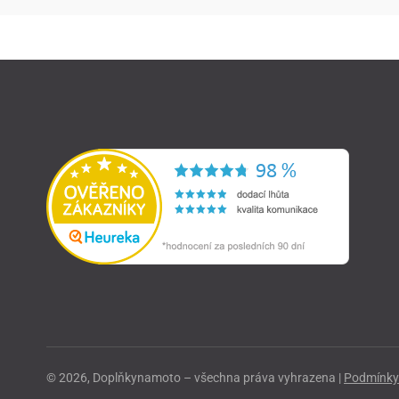
© 2026, Doplňkynamoto – všechna práva vyhrazena |
Podmínky 