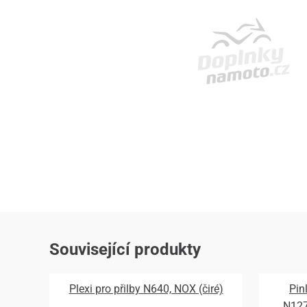
Související produkty
Plexi pro přilby N640, NOX (čiré)
Pin
N12