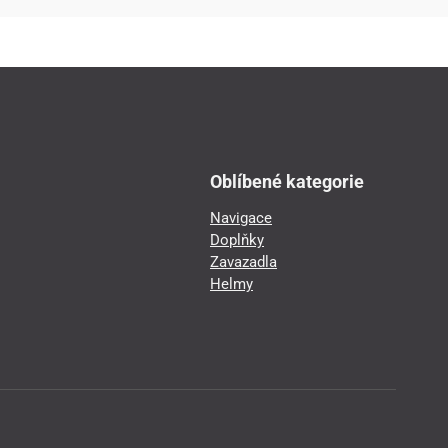
Oblíbené kategorie
Navigace
Doplňky
Zavazadla
Helmy