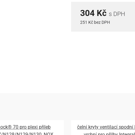
304 Kč
s DPH
251 Kč bez DPH
lock® 70 pro plexi přileb
čelní kryty ventilací spodní
7/N128/N129/N130, NOX
vrchní pro přilby Integral