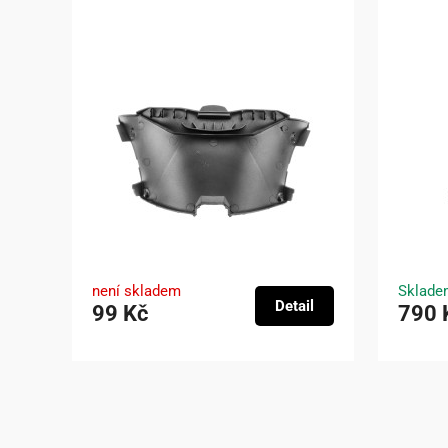
není skladem
Sklade
Detail
99 Kč
790 