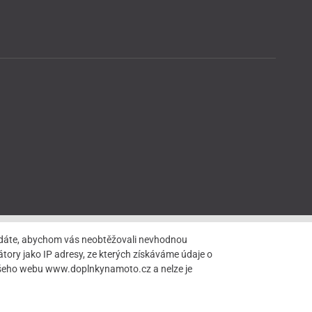
hledáte, abychom vás neobtěžovali nevhodnou
tory jako IP adresy, ze kterých získáváme údaje o
našeho webu www.doplnkynamoto.cz a nelze je