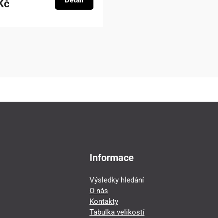
Detail
Kč
Informace
Výsledky hledání
O nás
Kontakty
Tabulka velikostí