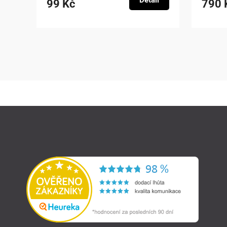
Detail
99 Kč
790 