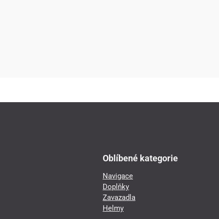
Oblíbené kategorie
Navigace
Doplňky
Zavazadla
Helmy