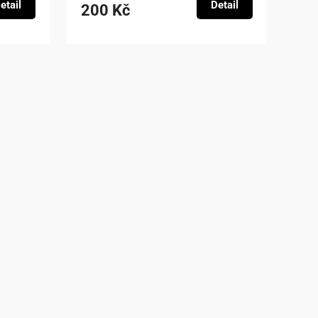
etail
Detail
200 Kč