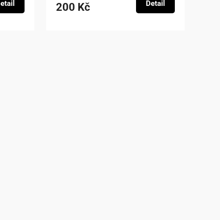
etail
Detail
200 Kč