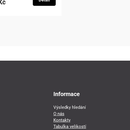
Detail
Kč
Informace
Výsledky hledání
O nás
Kontakty
Tabulka velikostí