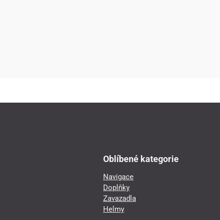
Oblíbené kategorie
Navigace
Doplňky
Zavazadla
Helmy