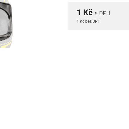
1 Kč
s DPH
1 Kč bez DPH