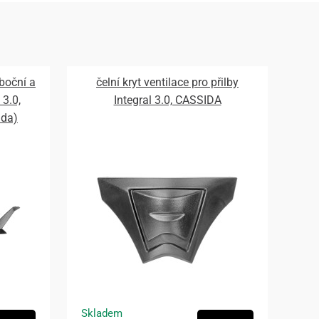
 boční a
čelní kryt ventilace pro přilby
 3.0,
Integral 3.0, CASSIDA
ada)
Skladem