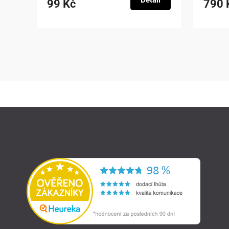
Detail
99 Kč
790 