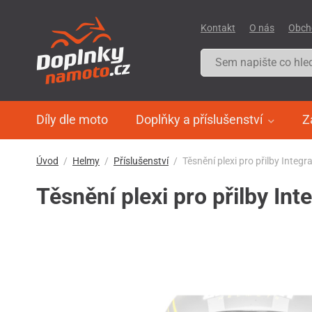
Kontakt
O nás
Obch
Díly dle moto
Doplňky a příslušenství
Z
Úvod
Helmy
Příslušenství
Těsnění plexi pro přilby Integ
Těsnění plexi pro přilby In