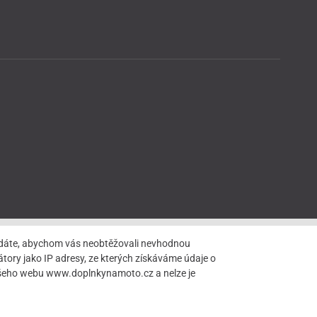
hledáte, abychom vás neobtěžovali nevhodnou
tory jako IP adresy, ze kterých získáváme údaje o
našeho webu www.doplnkynamoto.cz a nelze je