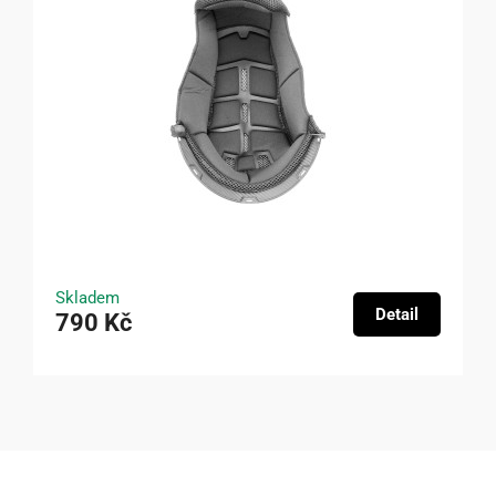
Skladem
Detail
790 Kč