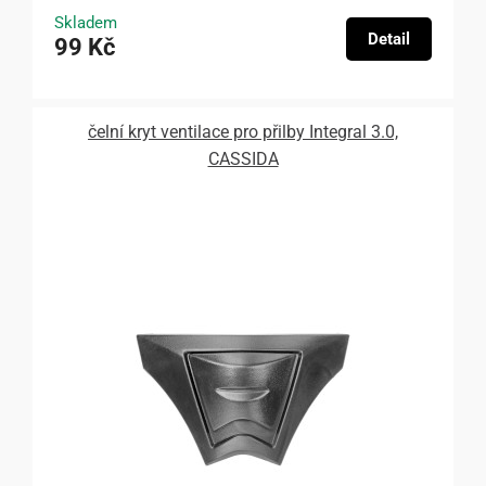
Skladem
Detail
99 Kč
čelní kryt ventilace pro přilby Integral 3.0,
CASSIDA