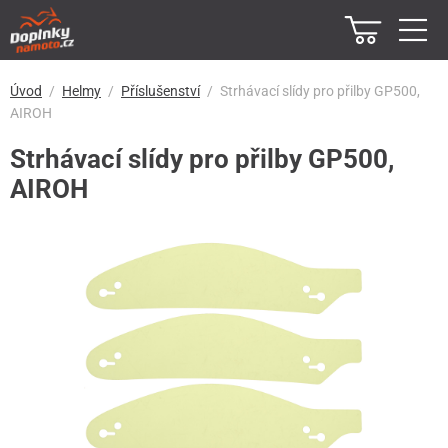
Úvod
Helmy
Příslušenství
Strhávací slídy pro přilby GP500,
AIROH
Strhávací slídy pro přilby GP500,
AIROH