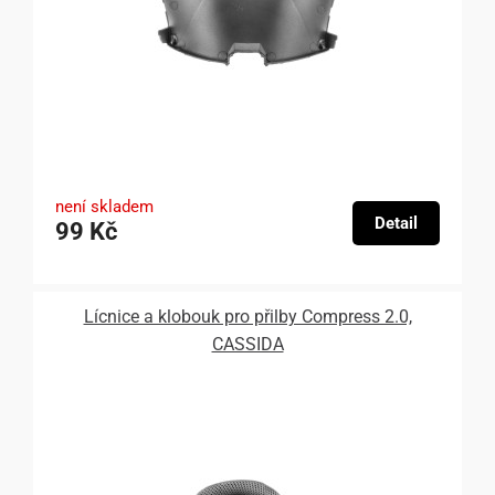
není skladem
Detail
99 Kč
Lícnice a klobouk pro přilby Compress 2.0,
CASSIDA