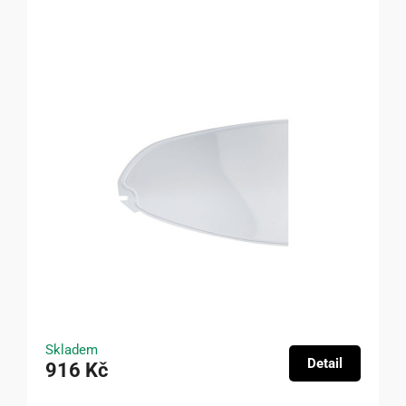
Skladem
Detail
916 Kč