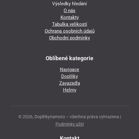
Výsledky hledání
O nás
Kontakty
Tabulka velikostí
Ochrana osobních údajů
Obchodní podmínky
Oblíbené kategorie
Navigace
Doplňky
Zavazadla
Helmy
© 2026, Doplňkynamoto – všechna práva vyhrazena |
Podmínky užití
Kontakt