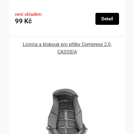
není skladem
Detail
99 Kč
Lícnice a klobouk pro přilby Compress 2.0,
CASSIDA