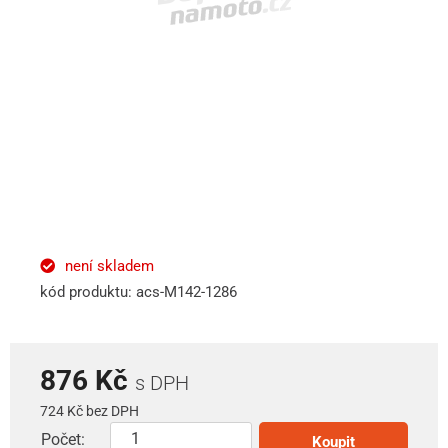
není skladem
kód produktu: acs-M142-1286
876 Kč
s DPH
724 Kč bez DPH
Počet:
Koupit