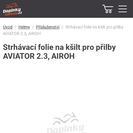
Úvod
Helmy
Příslušenství
Strhávací folie na kšilt pro přilby
AVIATOR 2.3, AIROH
Strhávací folie na kšilt pro přilby
AVIATOR 2.3, AIROH