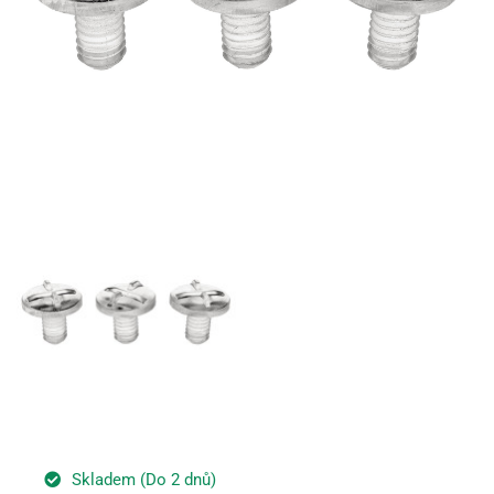
Skladem (Do 2 dnů)