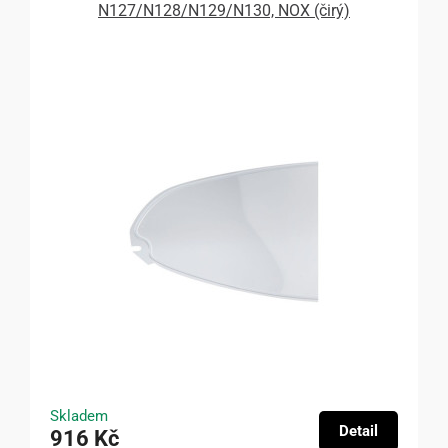
N127/N128/N129/N130, NOX (čirý)
Skladem
Detail
916 Kč