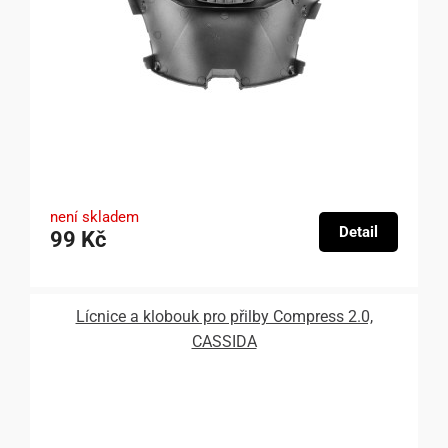
není skladem
Detail
99 Kč
Lícnice a klobouk pro přilby Compress 2.0,
CASSIDA