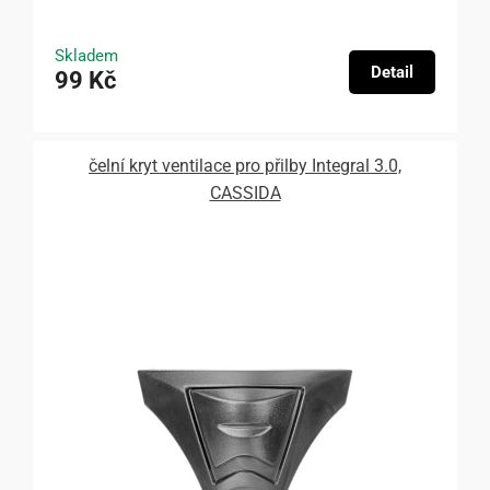
Skladem
Detail
99 Kč
čelní kryt ventilace pro přilby Integral 3.0,
CASSIDA