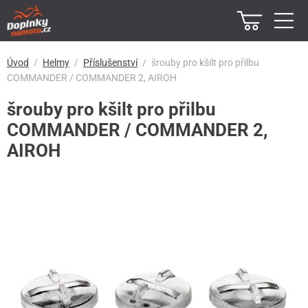
Úvod
Helmy
Příslušenství
šrouby pro kšilt pro přilbu
COMMANDER / COMMANDER 2, AIROH
šrouby pro kšilt pro přilbu
COMMANDER / COMMANDER 2,
AIROH