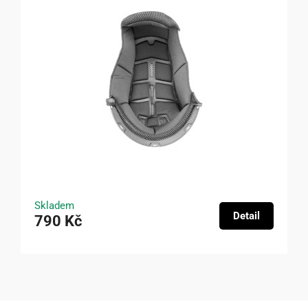
Skladem
Detail
790 Kč