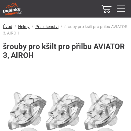
Úvod
Helmy
Příslušenství
šrouby pro kšilt pro přilbu AVIATOR
3, AIROH
šrouby pro kšilt pro přilbu AVIATOR
3, AIROH