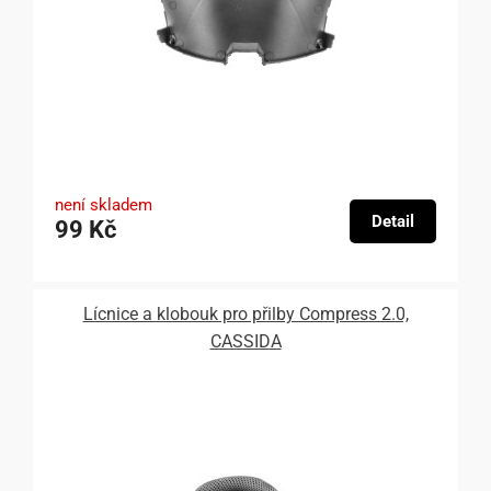
není skladem
Detail
99 Kč
Lícnice a klobouk pro přilby Compress 2.0,
CASSIDA