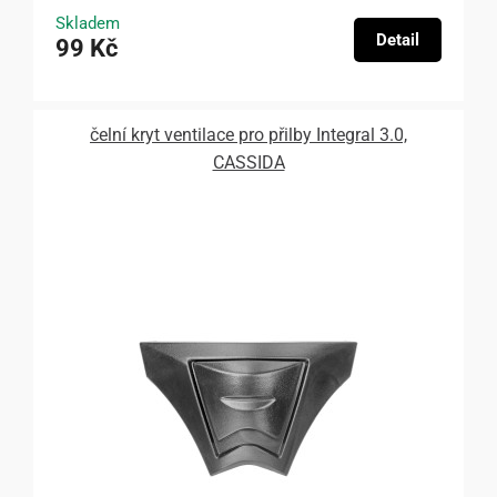
Skladem
Detail
99 Kč
čelní kryt ventilace pro přilby Integral 3.0,
CASSIDA