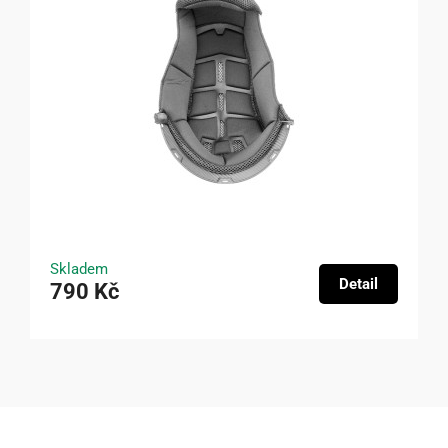
Skladem
Detail
790 Kč