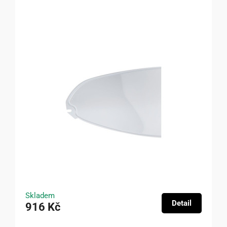
Skladem
Detail
916 Kč