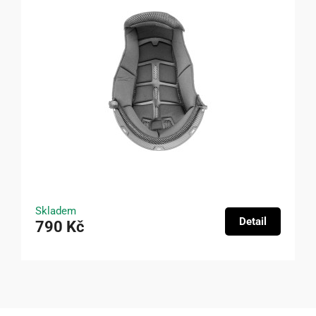
Skladem
Detail
790 Kč