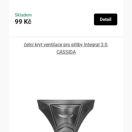
Skladem
Detail
99 Kč
čelní kryt ventilace pro přilby Integral 3.0,
CASSIDA