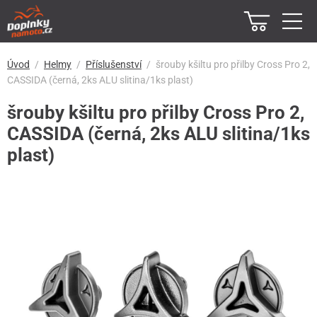
Úvod
Helmy
Příslušenství
šrouby kšiltu pro přilby Cross Pro 2,
CASSIDA (černá, 2ks ALU slitina/1ks plast)
šrouby kšiltu pro přilby Cross Pro 2,
CASSIDA (černá, 2ks ALU slitina/1ks
plast)