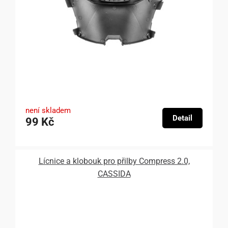
není skladem
Detail
99 Kč
Lícnice a klobouk pro přilby Compress 2.0,
CASSIDA