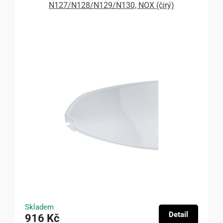
N127/N128/N129/N130, NOX (čirý)
Skladem
Detail
916 Kč