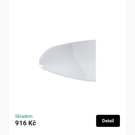
Skladem
Detail
916 Kč