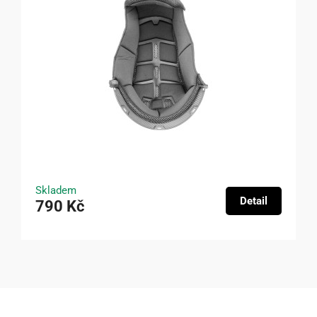
Skladem
Detail
790 Kč