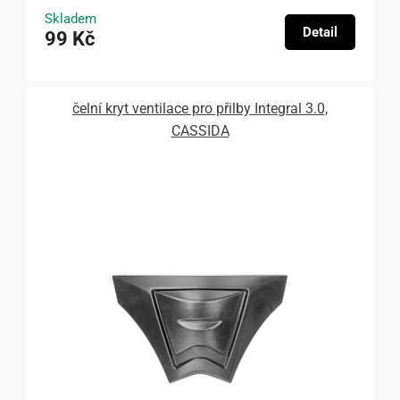
Skladem
Detail
99 Kč
čelní kryt ventilace pro přilby Integral 3.0,
CASSIDA