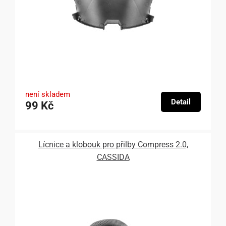
není skladem
Detail
99 Kč
Lícnice a klobouk pro přilby Compress 2.0,
CASSIDA