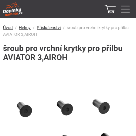
Úvod
Helmy
Příslušenství
šroub pro vrchní krytky pro přilbu
AVIATOR 3,AIROH
šroub pro vrchní krytky pro přilbu
AVIATOR 3,AIROH