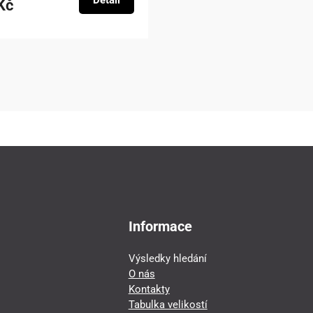
Detail
Kč
Informace
Výsledky hledání
O nás
Kontakty
Tabulka velikostí