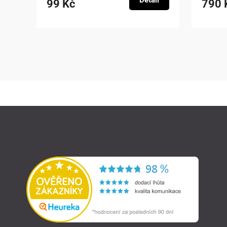
Detail
99 Kč
790 