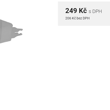
249 Kč
s DPH
206 Kč bez DPH