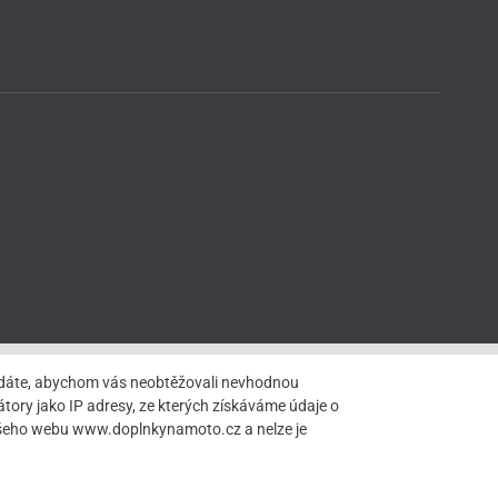
hledáte, abychom vás neobtěžovali nevhodnou
tory jako IP adresy, ze kterých získáváme údaje o
našeho webu www.doplnkynamoto.cz a nelze je