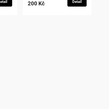
etail
Detail
200 Kč