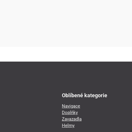
Oblíbené kategorie
Navigace
Doplňky
Zavazadla
Helmy