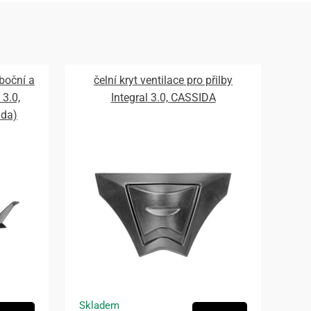
 boční a
čelní kryt ventilace pro přilby
 3.0,
Integral 3.0, CASSIDA
ada)
Skladem