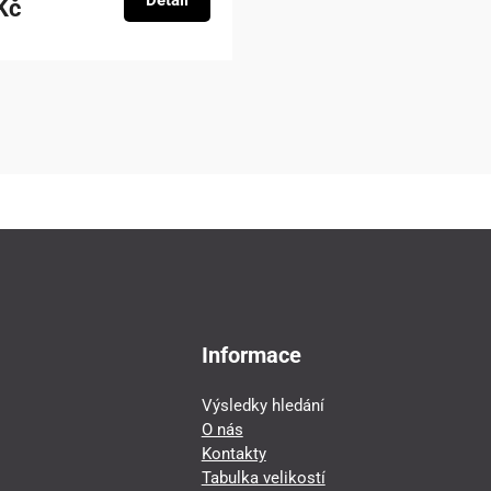
Detail
Kč
Informace
Výsledky hledání
O nás
Kontakty
Tabulka velikostí