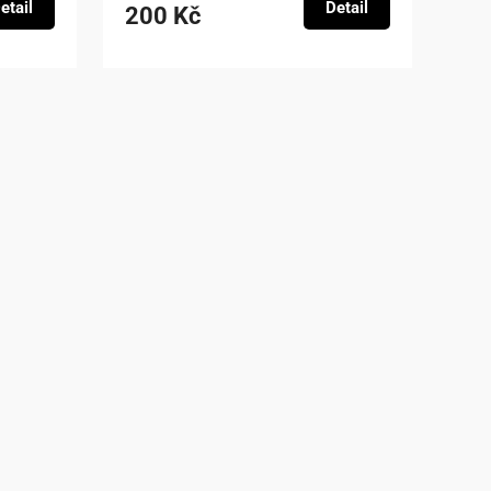
etail
Detail
200 Kč