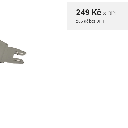
249 Kč
s DPH
206 Kč bez DPH