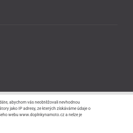
hledáte, abychom vás neobtěžovali nevhodnou
tory jako IP adresy, ze kterých získáváme údaje o
našeho webu www.doplnkynamoto.cz a nelze je