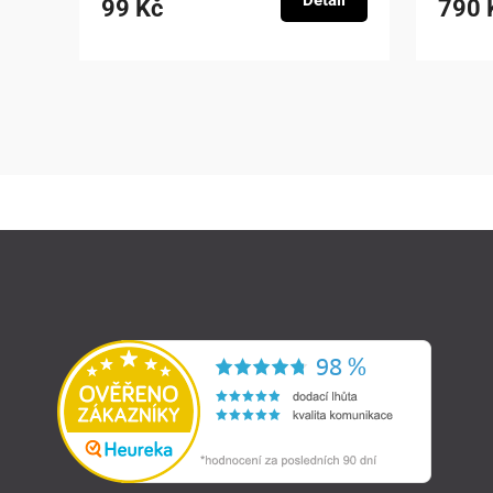
Detail
99 Kč
790 