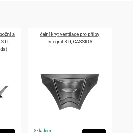
 boční a
čelní kryt ventilace pro přilby
 3.0,
Integral 3.0, CASSIDA
ada)
Skladem