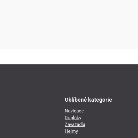
Oblíbené kategorie
Navigace
Doplňky
Zavazadla
Helmy