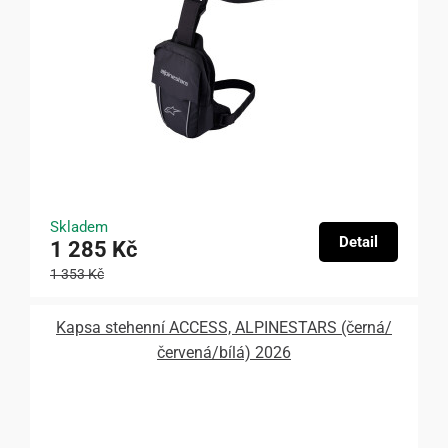
Skladem
Detail
1 285 Kč
1 353 Kč
Kapsa stehenní ACCESS, ALPINESTARS (černá/
červená/bílá) 2026