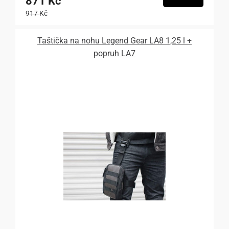
871 Kč
917 Kč
Taštička na nohu Legend Gear LA8 1,25 l +
popruh LA7