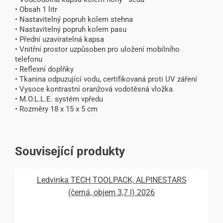
• Obsah 1 litr
• Nastavitelný popruh kolem stehna
• Nastavitelný popruh kolem pasu
• Přední uzavíratelná kapsa
• Vnitřní prostor uzpůsoben pro uložení mobilního
telefonu
• Reflexní doplňky
• Tkanina odpuzující vodu, certifikovaná proti UV záření
• Vysoce kontrastní oranžová vodotěsná vložka
• M.O.L.L.E. systém vpředu
• Rozměry 18 x 15 x 5 cm
Související produkty
Ledvinka TECH TOOLPACK, ALPINESTARS
(černá, objem 3,7 l) 2026