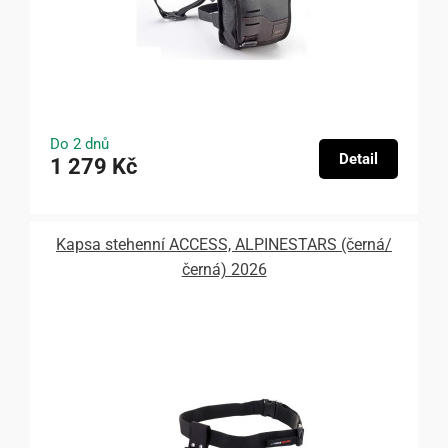
Do 2 dnů
Detail
1 279 Kč
Kapsa stehenní ACCESS, ALPINESTARS (černá/
černá) 2026