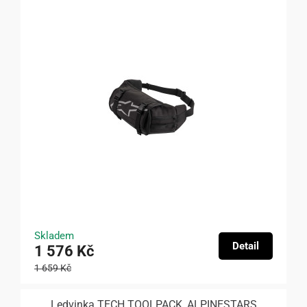
Skladem
Detail
1 576 Kč
1 659 Kč
Ledvinka TECH TOOLPACK, ALPINESTARS