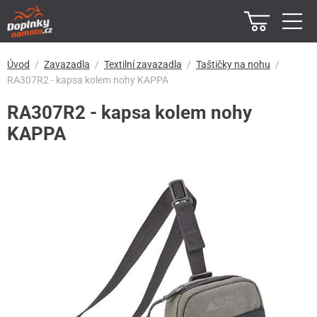
Úvod
Zavazadla
Textilní zavazadla
Taštičky na nohu
RA307R2 - kapsa kolem nohy KAPPA
RA307R2 - kapsa kolem nohy
KAPPA