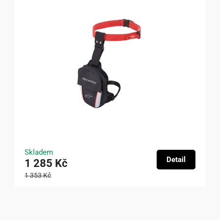
Skladem
Detail
1 285 Kč
1 353 Kč