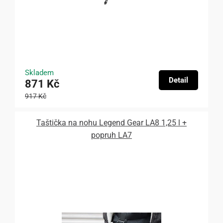
Skladem
Detail
871 Kč
917 Kč
Taštička na nohu Legend Gear LA8 1,25 l +
popruh LA7