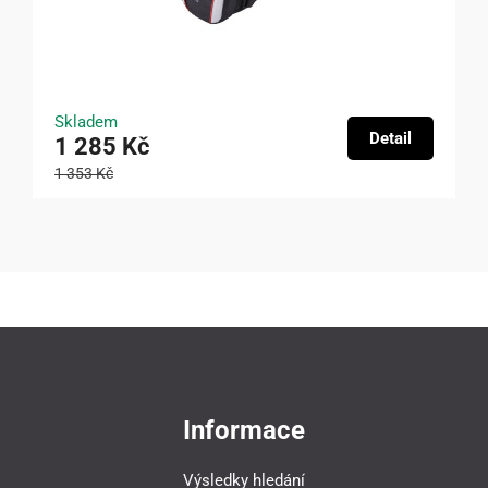
Skladem
Detail
1 285 Kč
1 353 Kč
Informace
Výsledky hledání