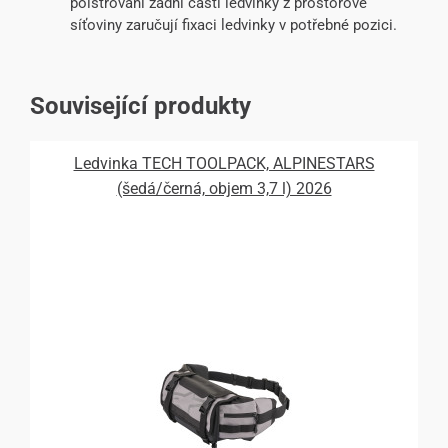
polstrování zadní části ledvinky z prostorové
síťoviny zaručují fixaci ledvinky v potřebné pozici.
Související produkty
Ledvinka TECH TOOLPACK, ALPINESTARS
(šedá/černá, objem 3,7 l) 2026