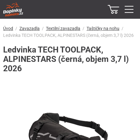
Úvod
Zavazadla
Textilní zavazadla
Taštičky na nohu
Ledvinka TECH TOOLPACK, ALPINESTARS (černá, objem 3,7 l) 2026
Ledvinka TECH TOOLPACK,
ALPINESTARS (černá, objem 3,7 l)
2026