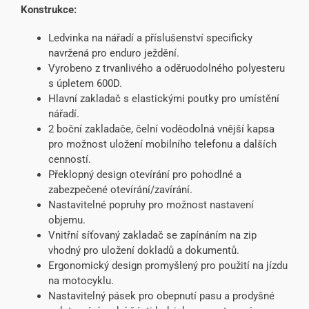
Konstrukce:
Ledvinka na nářadí a příslušenství specificky
navržená pro enduro ježdění.
Vyrobeno z trvanlivého a oděruodolného polyesteru
s úpletem 600D.
Hlavní zakladač s elastickými poutky pro umístění
nářadí.
2 boční zakladače, čelní voděodolná vnější kapsa
pro možnost uložení mobilního telefonu a dalších
cenností.
Překlopný design otevírání pro pohodlné a
zabezpečené otevírání/zavírání.
Nastavitelné popruhy pro možnost nastavení
objemu.
Vnitřní síťovaný zakladač se zapínáním na zip
vhodný pro uložení dokladů a dokumentů.
Ergonomický design promyšlený pro použití na jízdu
na motocyklu.
Nastavitelný pásek pro obepnutí pasu a prodyšné