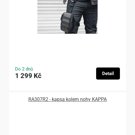
Do 2 dnů
Detail
1 299 Kč
RA307R2 - kapsa kolem nohy KAPPA