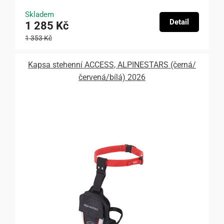
Skladem
Detail
1 285 Kč
1 353 Kč
Kapsa stehenní ACCESS, ALPINESTARS (černá/
červená/bílá) 2026