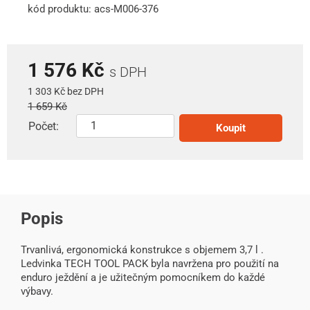
kód produktu: acs-M006-376
1 576 Kč
s DPH
1 303 Kč bez DPH
1 659 Kč
Počet:
Koupit
Popis
Trvanlivá, ergonomická konstrukce s objemem 3,7 l .
Ledvinka TECH TOOL PACK byla navržena pro použití na
enduro ježdění a je užitečným pomocníkem do každé
výbavy.