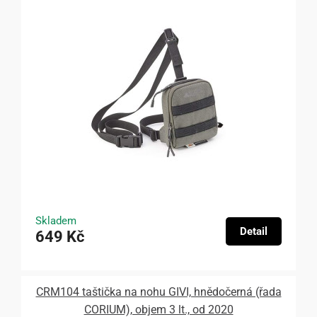
Skladem
Detail
649 Kč
CRM104 taštička na nohu GIVI, hnědočerná (řada
CORIUM), objem 3 lt., od 2020