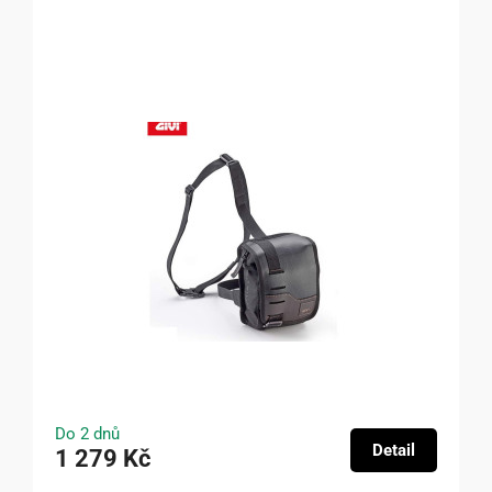
Do 2 dnů
Detail
1 279 Kč