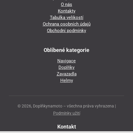
O nás
Kontakty
Tabulka velikostí
Ochrana osobních údajů
Obchodní podmínky
Oblíbené kategorie
Navigace
Doplňky
Zavazadla
Helmy
© 2026, Doplňkynamoto – všechna práva vyhrazena |
Podmínky užití
Kontakt