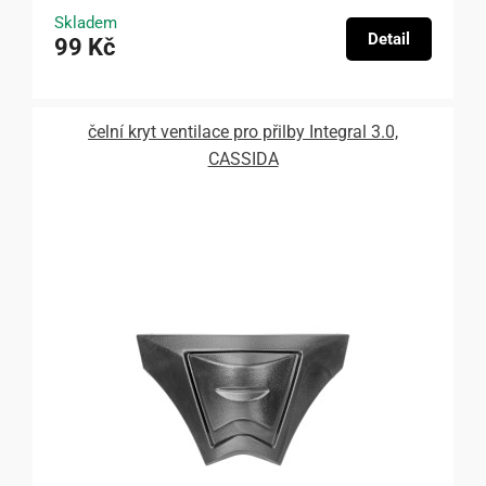
Skladem
Detail
99 Kč
čelní kryt ventilace pro přilby Integral 3.0,
CASSIDA