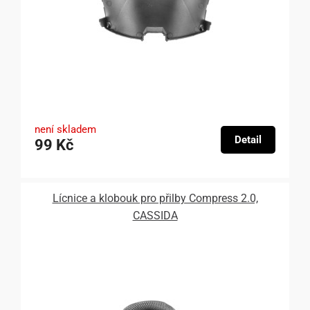
není skladem
Detail
99 Kč
Lícnice a klobouk pro přilby Compress 2.0,
CASSIDA