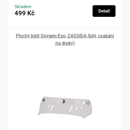
Skladem
Detail
499 Kč
Plochý kšilt Oxygen/Eso, CASSIDA (bílý, cvakání
na druky)