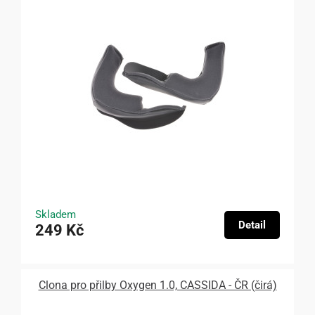
Skladem
Detail
249 Kč
Clona pro přilby Oxygen 1.0, CASSIDA - ČR (čirá)