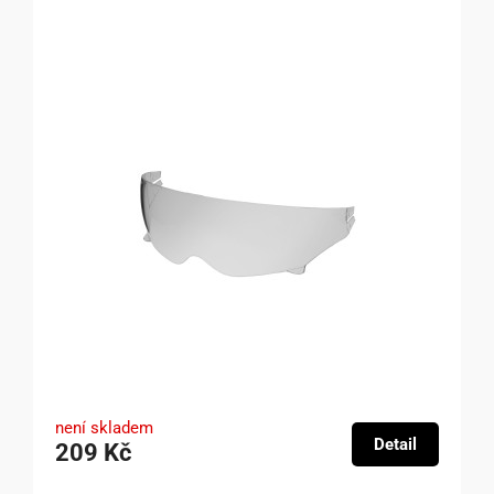
není skladem
Detail
209 Kč