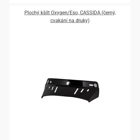
Plochý kšilt Oxygen/Eso, CASSIDA (černý,
cvakání na druky)