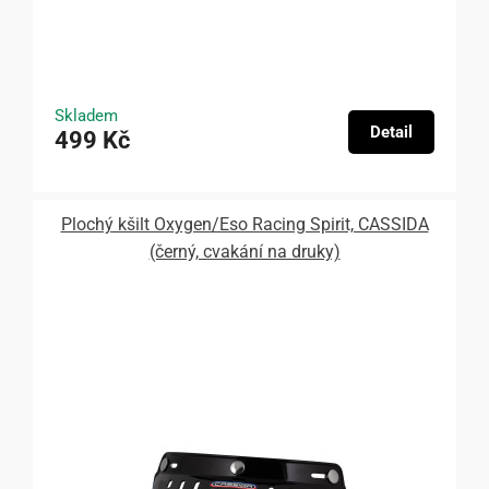
Skladem
Detail
499 Kč
Plochý kšilt Oxygen/Eso Racing Spirit, CASSIDA
(černý, cvakání na druky)