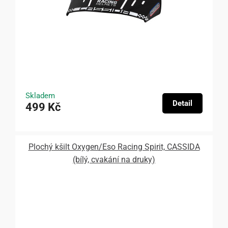
Skladem
Detail
499 Kč
Plochý kšilt Oxygen/Eso Racing Spirit, CASSIDA
(bílý, cvakání na druky)