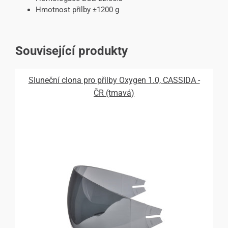
Hmotnost přilby ±1200 g
Související produkty
Sluneční clona pro přilby Oxygen 1.0, CASSIDA -
ČR (tmavá)