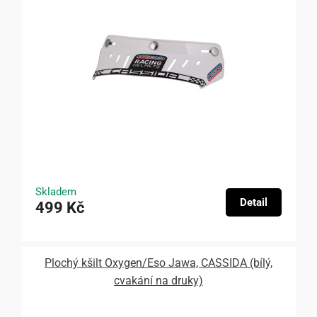
Skladem
Detail
499 Kč
Plochý kšilt Oxygen/Eso Jawa, CASSIDA (bílý,
cvakání na druky)