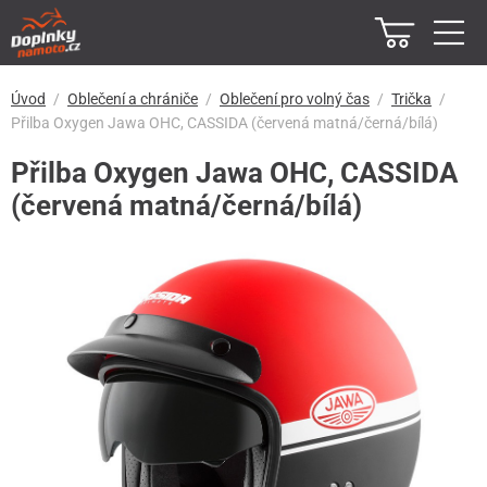
Úvod
Oblečení a chrániče
Oblečení pro volný čas
Trička
Přilba Oxygen Jawa OHC, CASSIDA (červená matná/černá/bílá)
Přilba Oxygen Jawa OHC, CASSIDA
(červená matná/černá/bílá)