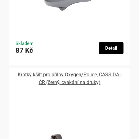
Skladem
Detail
87 Kč
Krátký kšilt pro přilby Oxygen/Police, CASSIDA -
ČR (černý, cvakání na druky)