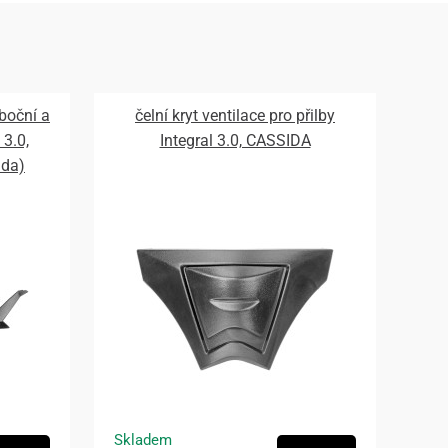
 boční a
čelní kryt ventilace pro přilby
 3.0,
Integral 3.0, CASSIDA
ada)
Skladem