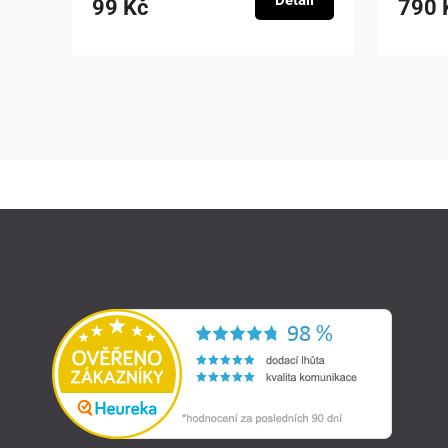
Detail
99 Kč
790 