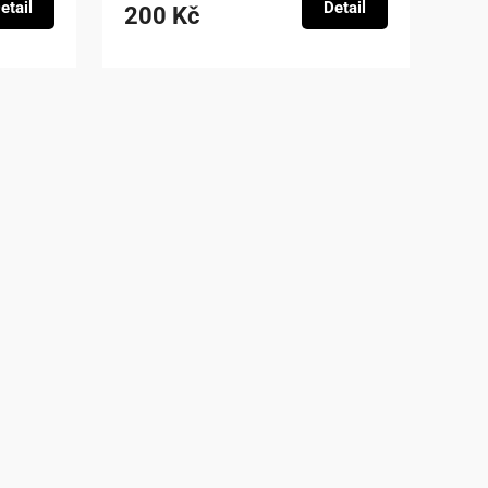
etail
Detail
200 Kč