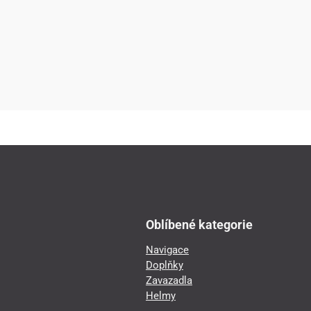
Oblíbené kategorie
Navigace
Doplňky
Zavazadla
Helmy