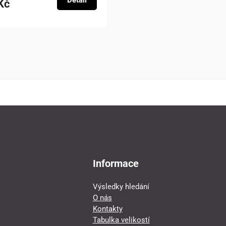
Detail
Kč
Informace
Výsledky hledání
O nás
Kontakty
Tabulka velikostí