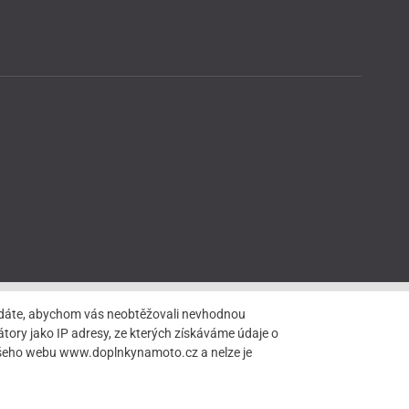
hledáte, abychom vás neobtěžovali nevhodnou
tory jako IP adresy, ze kterých získáváme údaje o
našeho webu www.doplnkynamoto.cz a nelze je