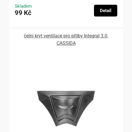
Skladem
Detail
99 Kč
čelní kryt ventilace pro přilby Integral 3.0,
CASSIDA