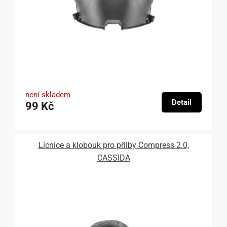
není skladem
Detail
99 Kč
Lícnice a klobouk pro přilby Compress 2.0,
CASSIDA