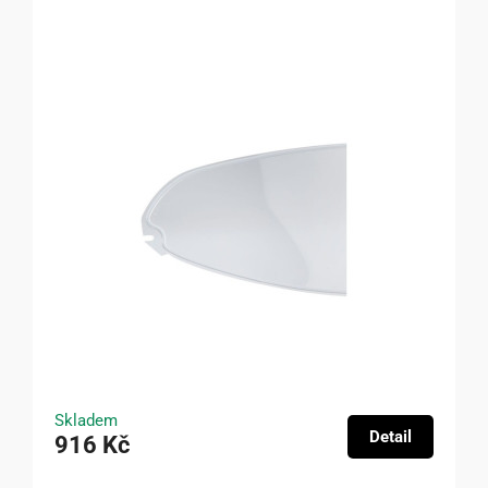
Skladem
Detail
916 Kč