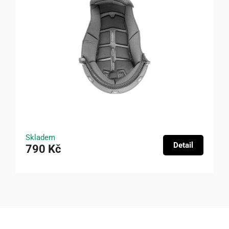
Skladem
Detail
790 Kč