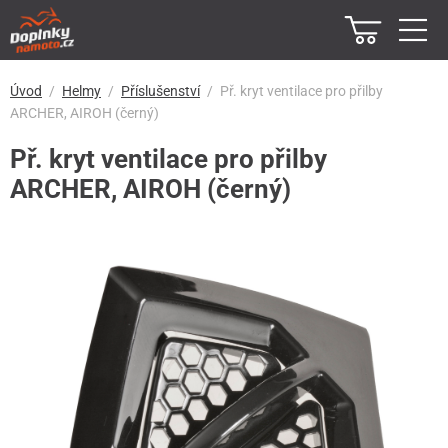
Úvod
Helmy
Příslušenství
Př. kryt ventilace pro přilby
ARCHER, AIROH (černý)
Př. kryt ventilace pro přilby
ARCHER, AIROH (černý)