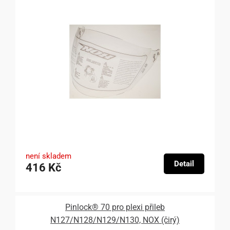
není skladem
Detail
416 Kč
Pinlock® 70 pro plexi přileb
N127/N128/N129/N130, NOX (čirý)