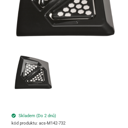
Skladem (Do 2 dnů)
kód produktu: acs-M142-732