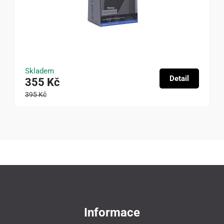
Skladem
Detail
355 Kč
395 Kč
Informace