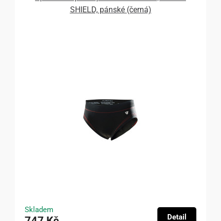
SHIELD, pánské (černá)
Skladem
Detail
747 Kč