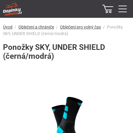
Úvod
Oblečení a chrániče
Oblečení pro volný čas
Ponožky
SKY, UNDER SHIELD (černá/modrá)
Ponožky SKY, UNDER SHIELD
(černá/modrá)