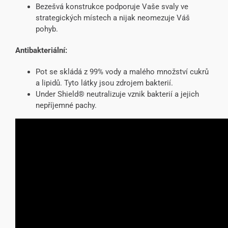
Bezešvá konstrukce podporuje Vaše svaly ve
strategických místech a nijak neomezuje Váš
pohyb.
Antibakteriální:
Pot se skládá z 99% vody a malého množství cukrů
a lipidů. Tyto látky jsou zdrojem bakterií.
Under Shield® neutralizuje vznik bakterií a jejich
nepříjemné pachy.