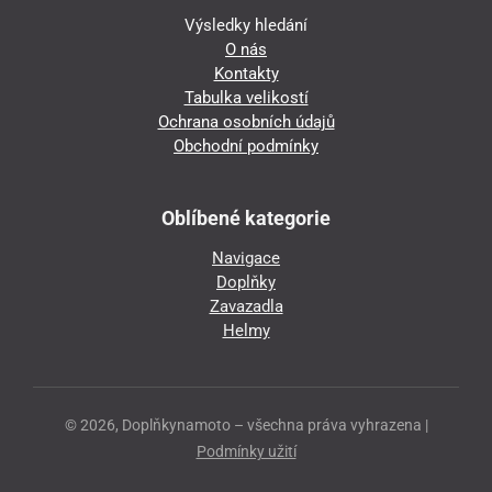
Výsledky hledání
O nás
Kontakty
Tabulka velikostí
Ochrana osobních údajů
Obchodní podmínky
Oblíbené kategorie
Navigace
Doplňky
Zavazadla
Helmy
© 2026, Doplňkynamoto – všechna práva vyhrazena |
Podmínky užití