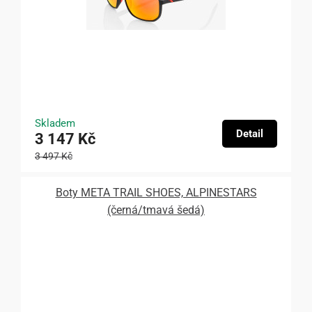
Skladem
Detail
3 147 Kč
3 497 Kč
Boty META TRAIL SHOES, ALPINESTARS
(černá/tmavá šedá)