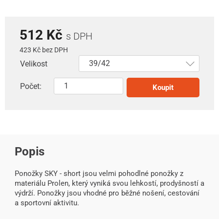
512 Kč
s DPH
423 Kč bez DPH
Velikost
Počet:
Koupit
Popis
Ponožky SKY - short jsou velmi pohodlné ponožky z
materiálu Prolen, který vyniká svou lehkostí, prodyšností a
výdrží. Ponožky jsou vhodné pro běžné nošení, cestování
a sportovní aktivitu.