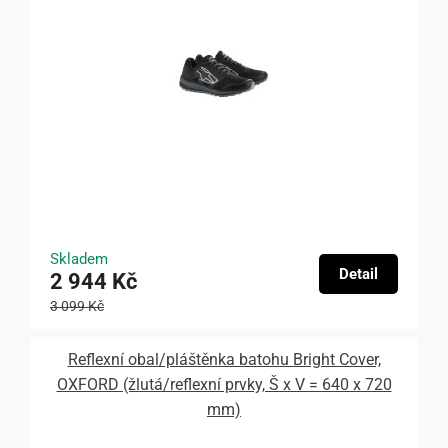
Skladem
Detail
2 944 Kč
3 099 Kč
Reflexní obal/pláštěnka batohu Bright Cover,
OXFORD (žlutá/reflexní prvky, Š x V = 640 x 720
mm)