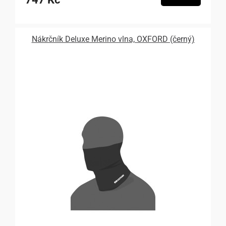
Nákrčník Deluxe Merino vlna, OXFORD (černý)