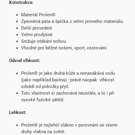
Konstrukce:
Materiál Prolen®
Zpevněná pata a špička z velmi jemného materiálu.
Delší provedení
Velmi prodyšné
Snižuje otékání nohou.
Vhodné pro běžné nošení, sport, cestování.
Odvod vlhkosti:
Prolen® je jako druhá kůže a nenasákává vodu
(jako například bavlna) - právě naopak: vlhkost
odvádí od pokožky pryč.
Tuto vlastnost si zachovává neustále, a to i při
vysoké fyzické zátěži.
Lehkost:
Prolen® je nejlehčí vlákno v porovnání se všemi
druhy vlákna na světě.