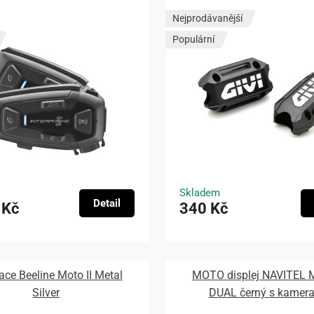
Nejprodávanější
Populární
Skladem
Detail
 Kč
340 Kč
ace Beeline Moto II Metal
MOTO displej NAVITEL
Silver
DUAL černý s kamer