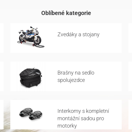
Oblíbené kategorie
Zvedáky a stojany
Brašny na sedlo
spolujezdce
Interkomy s kompletní
montážní sadou pro
motorky