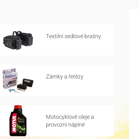
Textilní sedlové brašny
Zámky a řetězy
Motocyklové oleje a
provozní náplně