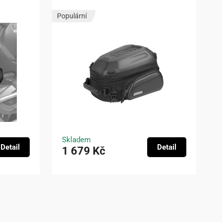
Populární
Skladem
Detail
Detail
1 679 Kč