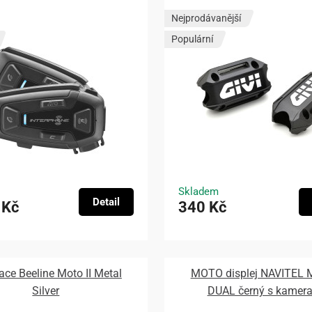
Nejprodávanější
Populární
Skladem
Detail
 Kč
340 Kč
ace Beeline Moto II Metal
MOTO displej NAVITEL
Silver
DUAL černý s kamer