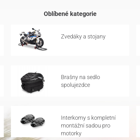
Oblíbené kategorie
Zvedáky a stojany
Brašny na sedlo
spolujezdce
Interkomy s kompletní
montážní sadou pro
motorky