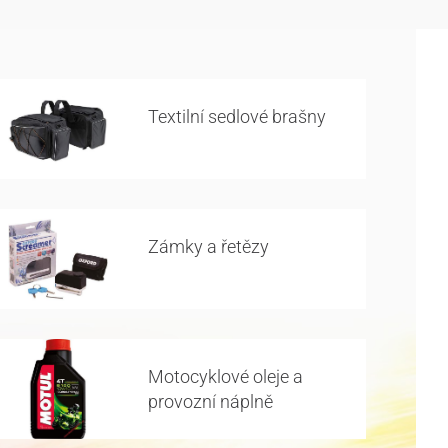
Textilní sedlové brašny
Zámky a řetězy
Motocyklové oleje a
provozní náplně