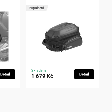
Populární
Skladem
Detail
Detail
1 679 Kč