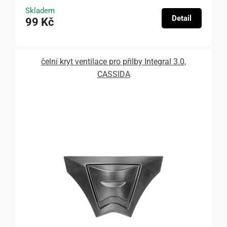
Skladem
Detail
99 Kč
čelní kryt ventilace pro přilby Integral 3.0,
CASSIDA