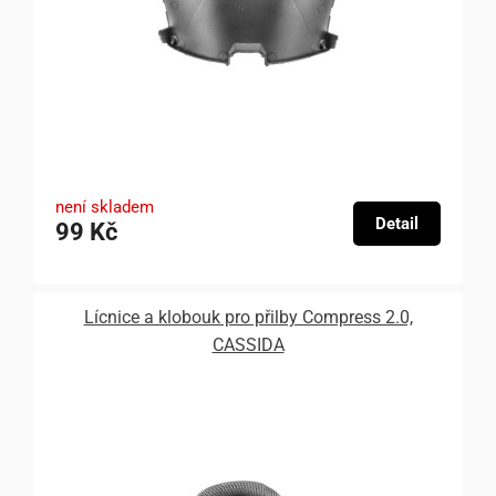
není skladem
Detail
99 Kč
Lícnice a klobouk pro přilby Compress 2.0,
CASSIDA