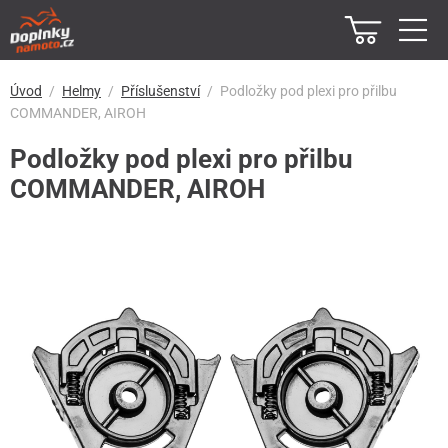
Úvod
Helmy
Příslušenství
Podložky pod plexi pro přilbu
COMMANDER, AIROH
Podložky pod plexi pro přilbu
COMMANDER, AIROH