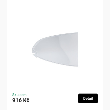
Skladem
Detail
916 Kč