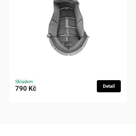
Skladem
Detail
790 Kč