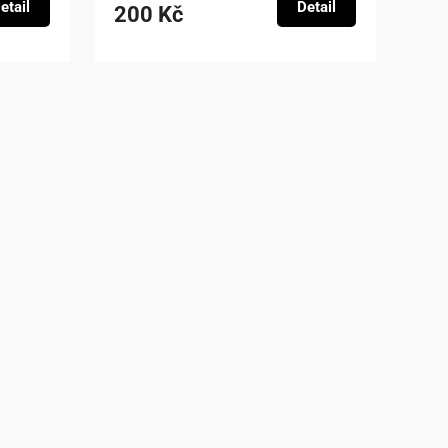
etail
Detail
200 Kč