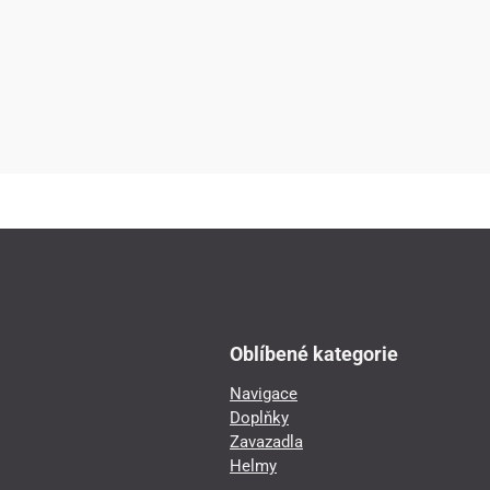
Oblíbené kategorie
Navigace
Doplňky
Zavazadla
Helmy