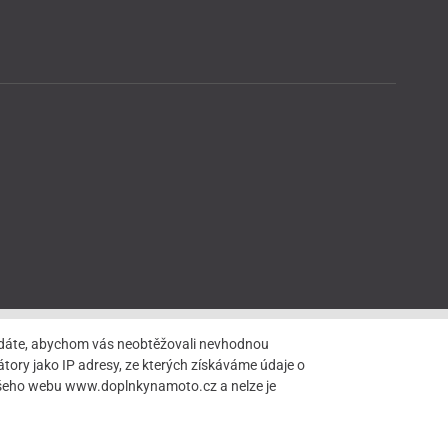
hledáte, abychom vás neobtěžovali nevhodnou
tory jako IP adresy, ze kterých získáváme údaje o
našeho webu www.doplnkynamoto.cz a nelze je