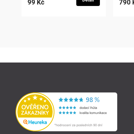
Detail
99 Kč
790 