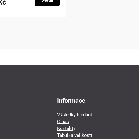
Detail
Kč
Informace
Výsledky hledání
O nás
Kontakty
Tabulka velikostí