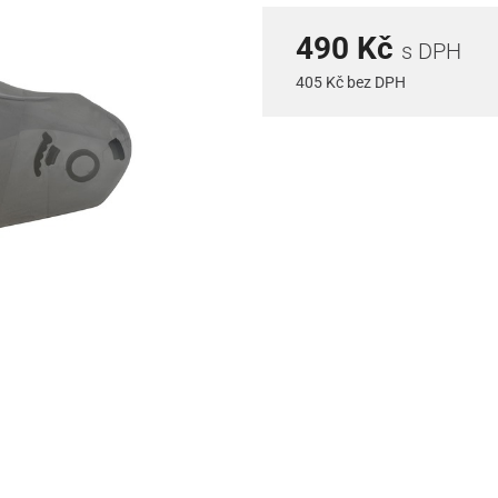
490 Kč
s DPH
405 Kč bez DPH