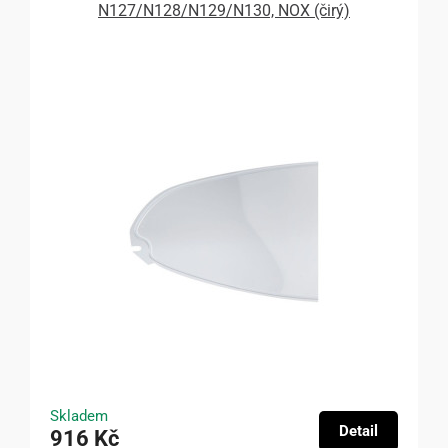
N127/N128/N129/N130, NOX (čirý)
Skladem
Detail
916 Kč