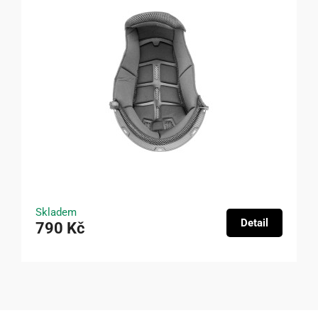
Skladem
Detail
790 Kč