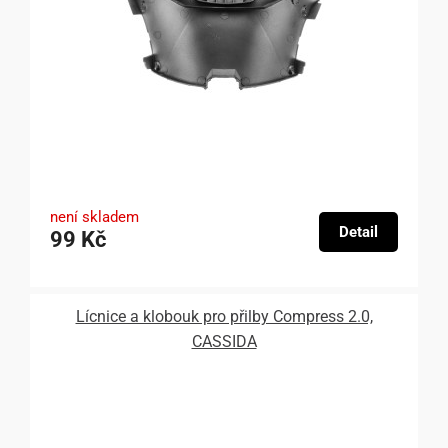
není skladem
Detail
99 Kč
Lícnice a klobouk pro přilby Compress 2.0,
CASSIDA