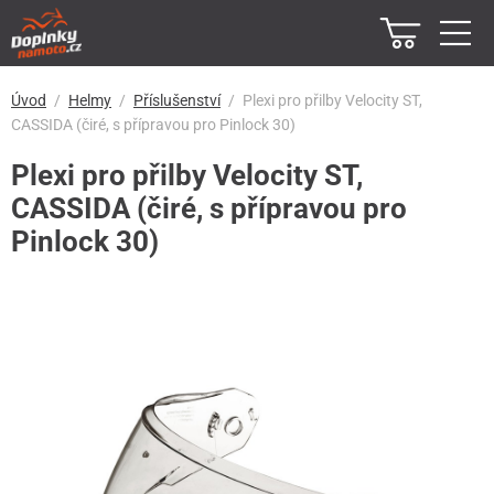
Úvod
Helmy
Příslušenství
Plexi pro přilby Velocity ST,
CASSIDA (čiré, s přípravou pro Pinlock 30)
Plexi pro přilby Velocity ST,
CASSIDA (čiré, s přípravou pro
Pinlock 30)