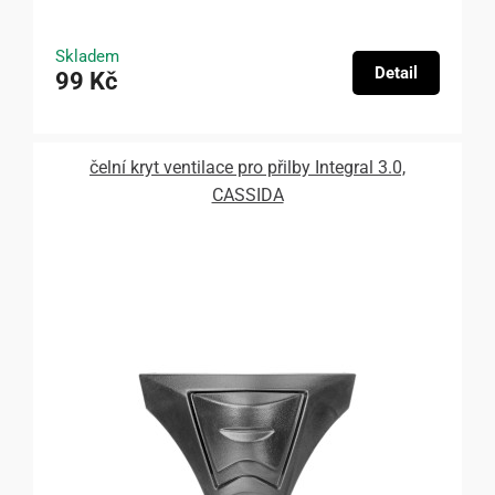
Skladem
Detail
99 Kč
čelní kryt ventilace pro přilby Integral 3.0,
CASSIDA