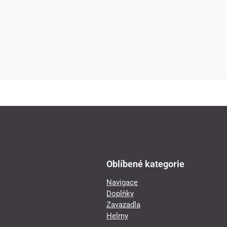
Oblíbené kategorie
Navigace
Doplňky
Zavazadla
Helmy