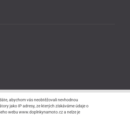
hledáte, abychom vás neobtěžovali nevhodnou
tory jako IP adresy, ze kterých získáváme údaje o
našeho webu www.doplnkynamoto.cz a nelze je