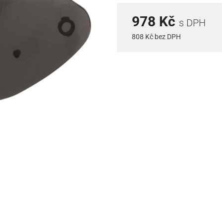
978 Kč
s DPH
808 Kč bez DPH