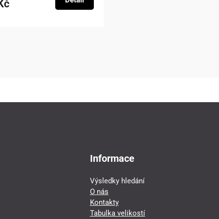
Detail
Kč
Informace
Výsledky hledání
O nás
Kontakty
Tabulka velikostí