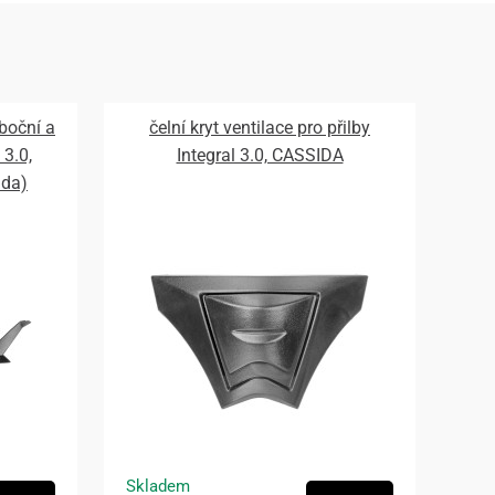
 boční a
čelní kryt ventilace pro přilby
 3.0,
Integral 3.0, CASSIDA
ada)
Skladem