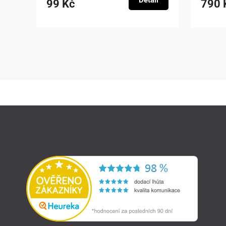
Detail
99 Kč
790 