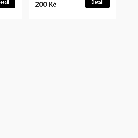
etail
Detail
200 Kč