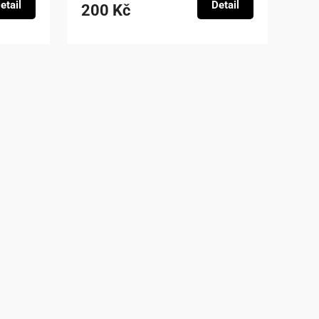
etail
Detail
200 Kč