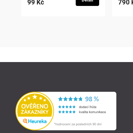
Detail
99 Kč
790 