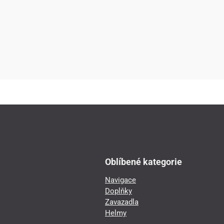
Oblíbené kategorie
Navigace
Doplňky
Zavazadla
Helmy