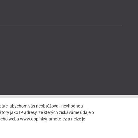
hledáte, abychom vás neobtěžovali nevhodnou
tory jako IP adresy, ze kterých získáváme údaje o
našeho webu www.doplnkynamoto.cz a nelze je