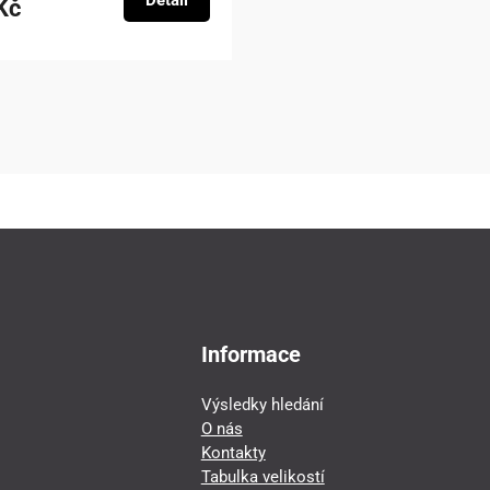
Detail
Kč
Informace
Výsledky hledání
O nás
Kontakty
Tabulka velikostí