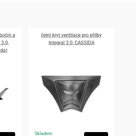
 boční a
čelní kryt ventilace pro přilby
 3.0,
Integral 3.0, CASSIDA
ada)
Skladem