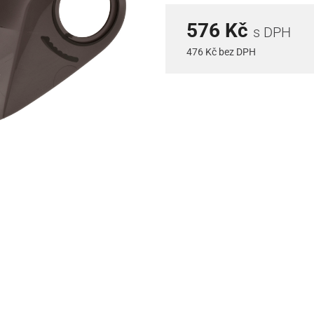
576 Kč
s DPH
476 Kč bez DPH