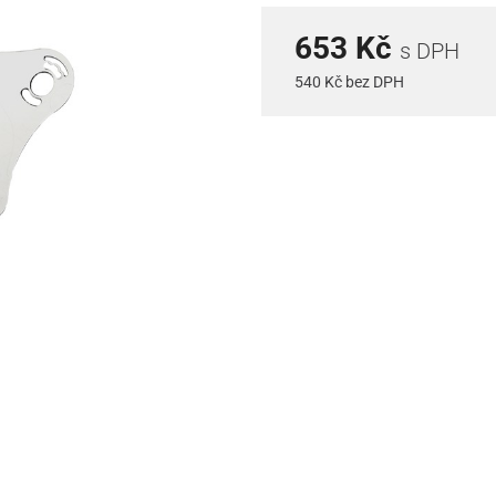
653 Kč
s DPH
540 Kč bez DPH