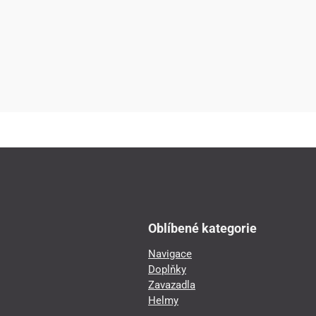
Oblíbené kategorie
Navigace
Doplňky
Zavazadla
Helmy