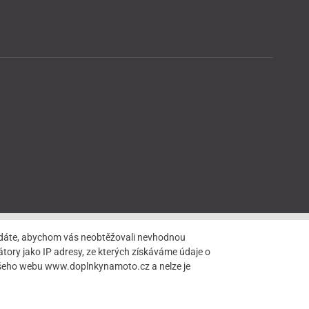
hledáte, abychom vás neobtěžovali nevhodnou
tory jako IP adresy, ze kterých získáváme údaje o
našeho webu www.doplnkynamoto.cz a nelze je