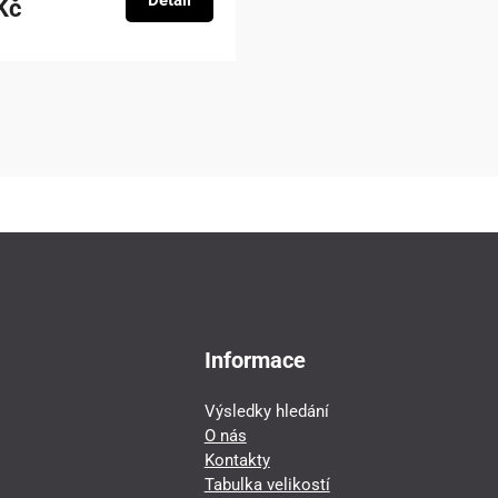
Detail
Kč
Informace
Výsledky hledání
O nás
Kontakty
Tabulka velikostí