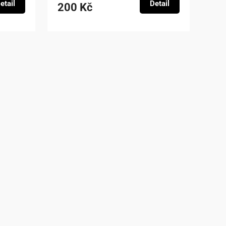
etail
Detail
200 Kč