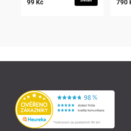
Detail
99 Kč
790 