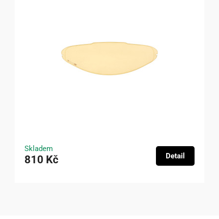
Skladem
Detail
810 Kč