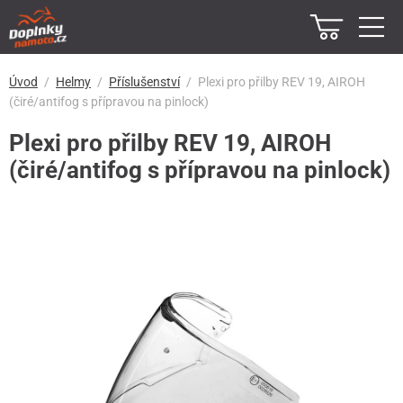
Úvod
Helmy
Příslušenství
Plexi pro přilby REV 19, AIROH
(čiré/antifog s přípravou na pinlock)
Plexi pro přilby REV 19, AIROH
(čiré/antifog s přípravou na pinlock)