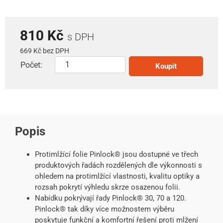
810 Kč
s DPH
669 Kč bez DPH
Počet:
Koupit
Popis
Protimlžící folie Pinlock® jsou dostupné ve třech
produktových řadách rozdělených dle výkonnosti s
ohledem na protimlžící vlastnosti, kvalitu optiky a
rozsah pokrytí výhledu skrze osazenou folii.
Nabídku pokrývají řady Pinlock® 30, 70 a 120.
Pinlock® tak díky více možnostem výběru
poskytuje funkční a komfortní řešení proti mlžení