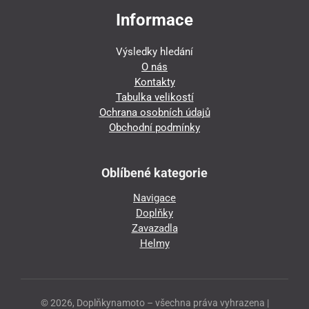
Informace
Výsledky hledání
O nás
Kontakty
Tabulka velikostí
Ochrana osobních údajů
Obchodní podmínky
Oblíbené kategorie
Navigace
Doplňky
Zavazadla
Helmy
© 2026, Doplňkynamoto – všechna práva vyhrazena |