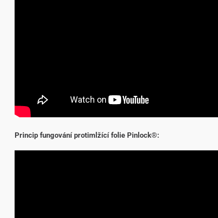
Princip fungování protimlžící folie Pinlock®: