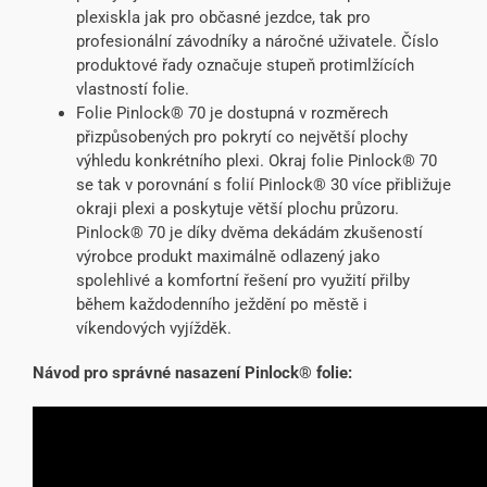
plexiskla jak pro občasné jezdce, tak pro
profesionální závodníky a náročné uživatele. Číslo
produktové řady označuje stupeň protimlžících
vlastností folie.
Folie Pinlock® 70 je dostupná v rozměrech
přizpůsobených pro pokrytí co největší plochy
výhledu konkrétního plexi. Okraj folie Pinlock® 70
se tak v porovnání s folií Pinlock® 30 více přibližuje
okraji plexi a poskytuje větší plochu průzoru.
Pinlock® 70 je díky dvěma dekádám zkušeností
výrobce produkt maximálně odlazený jako
spolehlivé a komfortní řešení pro využití přilby
během každodenního ježdění po městě i
víkendových vyjížděk.
Návod pro správné nasazení Pinlock® folie: