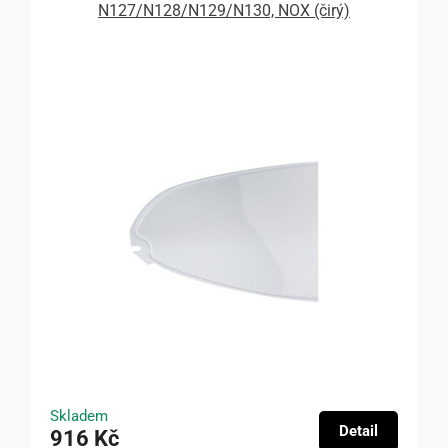
N127/N128/N129/N130, NOX (čirý)
Skladem
Detail
916 Kč