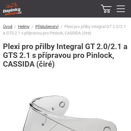
Úvod
Helmy
Příslušenství
Plexi pro přilby Integral GT 2.0/2.1
a GTS 2.1 s přípravou pro Pinlock, CASSIDA (čiré)
Plexi pro přilby Integral GT 2.0/2.1 a
GTS 2.1 s přípravou pro Pinlock,
CASSIDA (čiré)