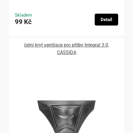
Skladem
Detail
99 Kč
čelní kryt ventilace pro přilby Integral 3.0,
CASSIDA