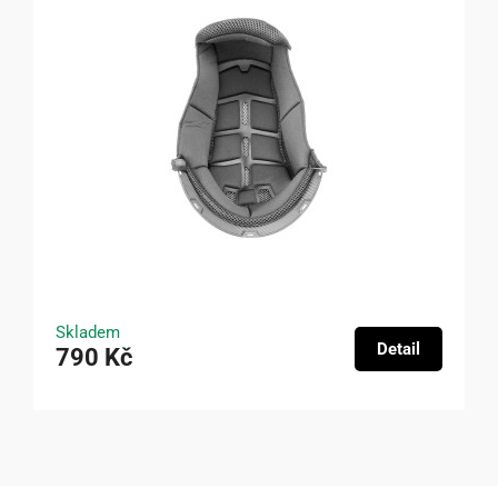
Skladem
Detail
790 Kč