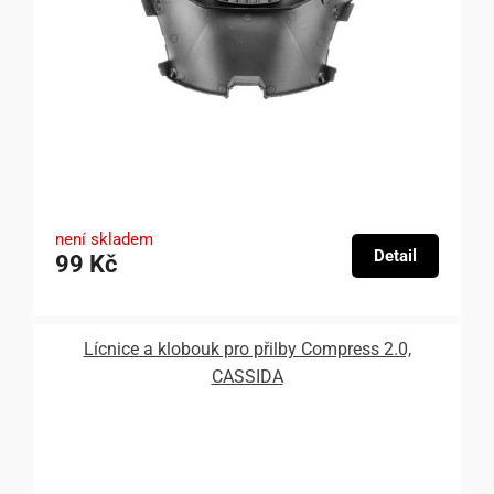
není skladem
Detail
99 Kč
Lícnice a klobouk pro přilby Compress 2.0,
CASSIDA