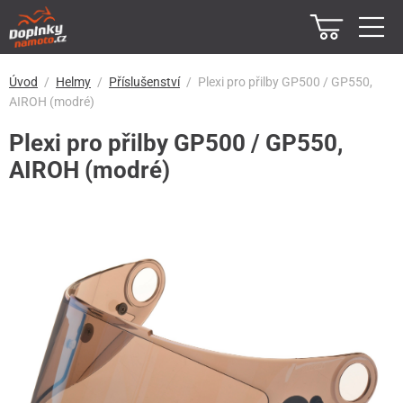
Úvod
Helmy
Příslušenství
Plexi pro přilby GP500 / GP550,
AIROH (modré)
Plexi pro přilby GP500 / GP550,
AIROH (modré)