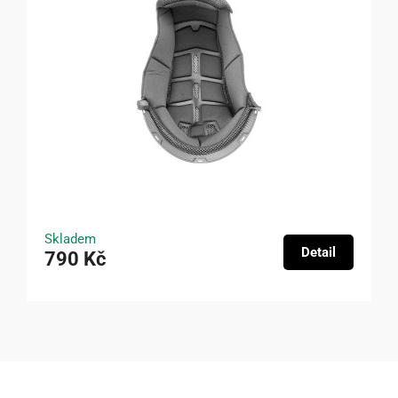
Skladem
Detail
790 Kč