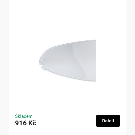
Skladem
Detail
916 Kč