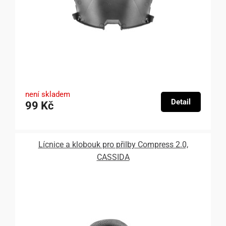
není skladem
Detail
99 Kč
Lícnice a klobouk pro přilby Compress 2.0,
CASSIDA