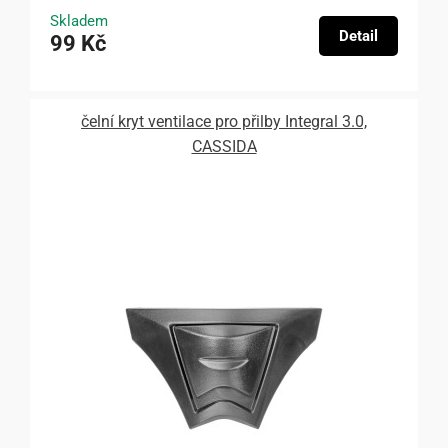
Skladem
Detail
99 Kč
čelní kryt ventilace pro přilby Integral 3.0,
CASSIDA