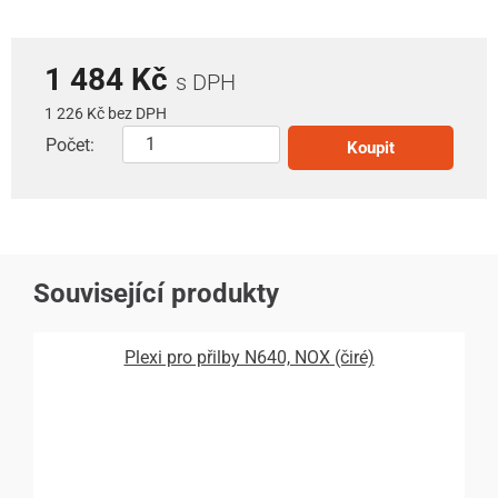
1 484 Kč
s DPH
1 226 Kč bez DPH
Počet:
Koupit
Související produkty
Plexi pro přilby N640, NOX (čiré)