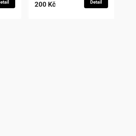
etail
Detail
200 Kč