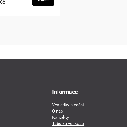
Detail
Kč
Informace
Výsledky hledání
O nás
Kontakty
Tabulka velikostí