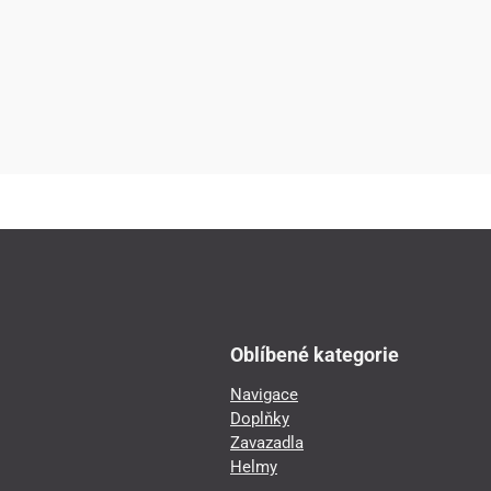
Oblíbené kategorie
Navigace
Doplňky
Zavazadla
Helmy