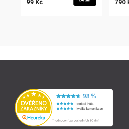
Detail
99 Kč
790 