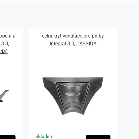
 boční a
čelní kryt ventilace pro přilby
 3.0,
Integral 3.0, CASSIDA
ada)
Skladem