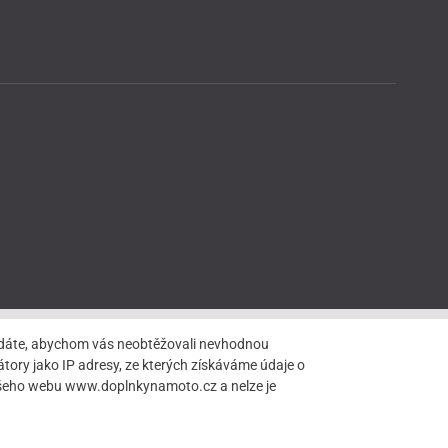
hledáte, abychom vás neobtěžovali nevhodnou
tory jako IP adresy, ze kterých získáváme údaje o
našeho webu www.doplnkynamoto.cz a nelze je