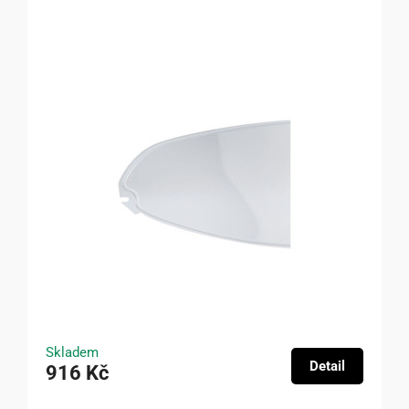
Skladem
Detail
916 Kč