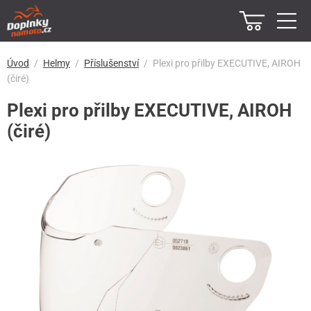
Úvod
Helmy
Příslušenství
Plexi pro přilby EXECUTIVE, AIROH
(čiré)
Plexi pro přilby EXECUTIVE, AIROH
(čiré)