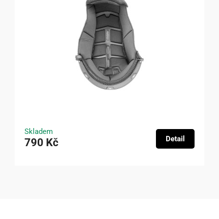
Skladem
Detail
790 Kč