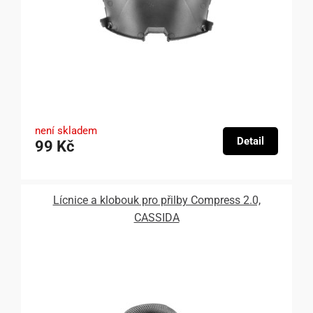
není skladem
Detail
99 Kč
Lícnice a klobouk pro přilby Compress 2.0,
CASSIDA