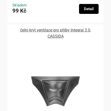
Skladem
Detail
99 Kč
čelní kryt ventilace pro přilby Integral 3.0,
CASSIDA