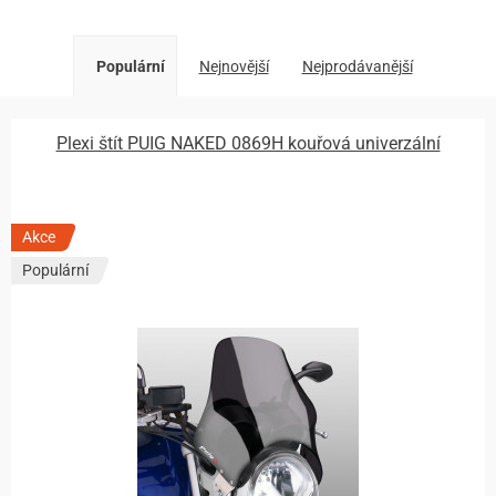
Populární
Nejnovější
Nejprodávanější
Plexi štít PUIG NAKED 0869H kouřová univerzální
Akce
Populární