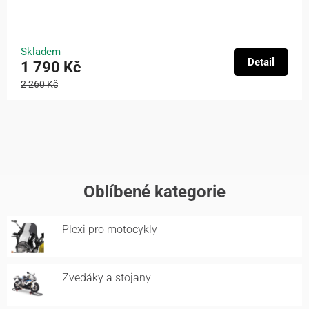
Skladem
Detail
1 790 Kč
2 260 Kč
Oblíbené kategorie
Plexi pro motocykly
Zvedáky a stojany