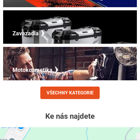
Zavazadla
Motokosmetika
VŠECHNY KATEGORIE
Ke nás najdete