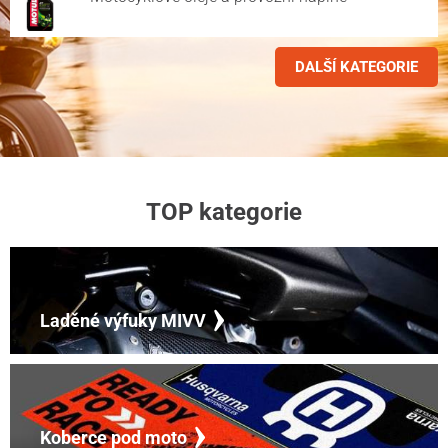
DALŠÍ KATEGORIE
TOP kategorie
Laděné výfuky MIVV
Koberce pod moto