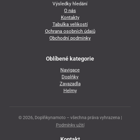
Výsledky hledání
O nás
Kontakty
Tabulka velikostí
Ochrana osobních údajů
Obchodní podmínky
Oblíbené kategorie
Navigace
Doplňky
Zavazadla
Helmy
© 2026, Doplňkynamoto – všechna práva vyhrazena |
Podmínky užití
Kontakt