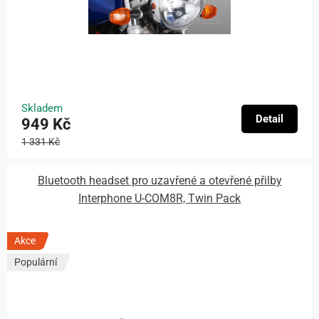
Skladem
Detail
949 Kč
1 331 Kč
Bluetooth headset pro uzavřené a otevřené přilby
Interphone U-COM8R, Twin Pack
Akce
Populární