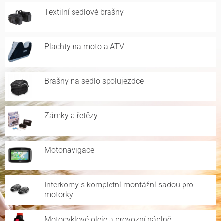
Textilní sedlové brašny
Plachty na moto a ATV
Brašny na sedlo spolujezdce
Zámky a řetězy
Motonavigace
Interkomy s kompletní montážní sadou pro
motorky
Motocyklové oleje a provozní náplně