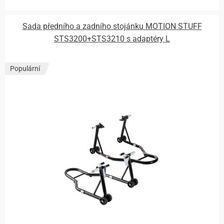
Sada předního a zadního stojánku MOTION STUFF
STS3200+STS3210 s adaptéry L
Populární