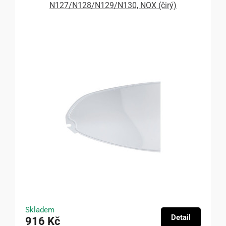
N127/N128/N129/N130, NOX (čirý)
Skladem
Detail
916 Kč