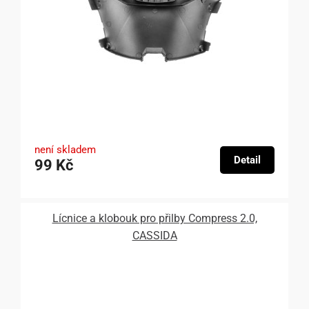
není skladem
Detail
99 Kč
Lícnice a klobouk pro přilby Compress 2.0,
CASSIDA