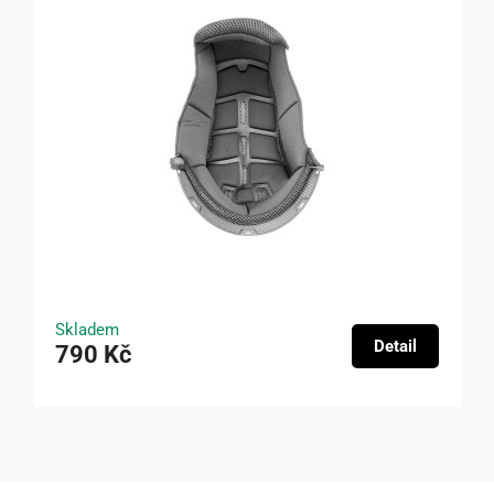
Skladem
Detail
790 Kč