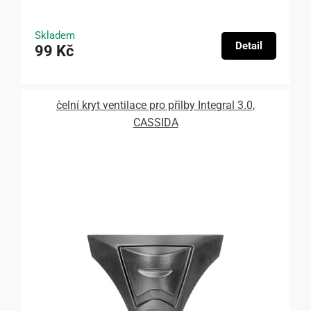
Skladem
Detail
99 Kč
čelní kryt ventilace pro přilby Integral 3.0,
CASSIDA