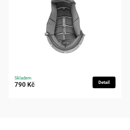
Skladem
Detail
790 Kč