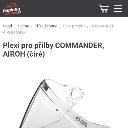
Úvod
Helmy
Příslušenství
Plexi pro přilby COMMANDER,
AIROH (čiré)
Plexi pro přilby COMMANDER,
AIROH (čiré)