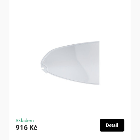
Skladem
Detail
916 Kč