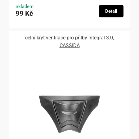
Skladem
Detail
99 Kč
čelní kryt ventilace pro přilby Integral 3.0,
CASSIDA