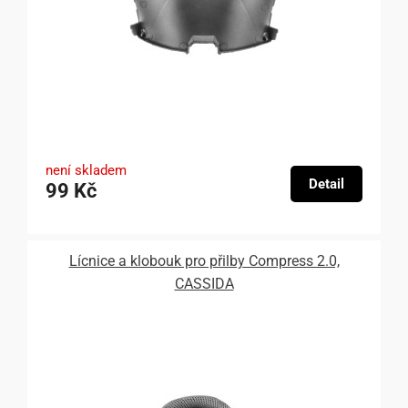
není skladem
Detail
99 Kč
Lícnice a klobouk pro přilby Compress 2.0,
CASSIDA