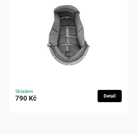
Skladem
Detail
790 Kč