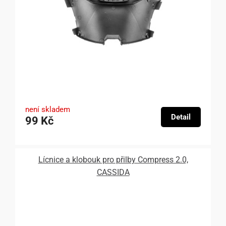
není skladem
Detail
99 Kč
Lícnice a klobouk pro přilby Compress 2.0,
CASSIDA