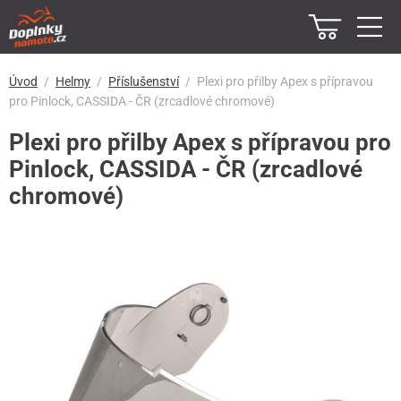
Úvod
Helmy
Příslušenství
Plexi pro přilby Apex s přípravou
pro Pinlock, CASSIDA - ČR (zrcadlové chromové)
Plexi pro přilby Apex s přípravou pro
Pinlock, CASSIDA - ČR (zrcadlové
chromové)