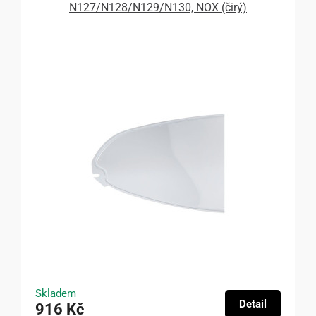
N127/N128/N129/N130, NOX (čirý)
Skladem
Detail
916 Kč