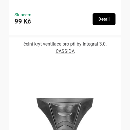
Skladem
Detail
99 Kč
čelní kryt ventilace pro přilby Integral 3.0,
CASSIDA